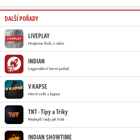
DALŠÍ POŘADY
LIVEPLAY
Hrajeme živě, s vámi
INDIAN
Legendární herní pořad
V KAPSE
Herní svět v kapse
TNT - Tipy a Triky
Nejlepší rady jak hrát
INDIAN SHOWTIME