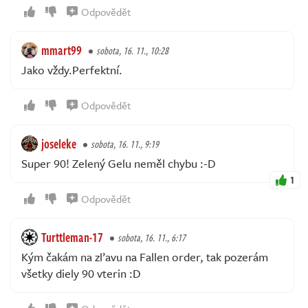
Odpovědět
mmart99
sobota, 16. 11., 10:28
Jako vždy.Perfektní.
Odpovědět
joseleke
sobota, 16. 11., 9:19
Super 90! Zelený Gelu neměl chybu :-D
1
Odpovědět
Turttleman-17
sobota, 16. 11., 6:17
Kým čakám na zľavu na Fallen order, tak pozerám
všetky diely 90 vterin :D