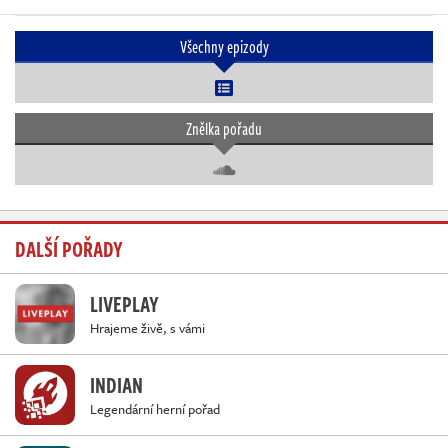
Všechny epizody
Znělka pořadu
DALŠÍ POŘADY
LIVEPLAY
Hrajeme živě, s vámi
INDIAN
Legendární herní pořad