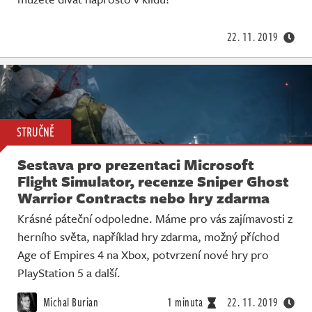
Živě
22. 11. 2019
STRUČNĚ
Sestava pro prezentaci Microsoft
Flight Simulator, recenze Sniper Ghost
Warrior Contracts nebo hry zdarma
Krásné páteční odpoledne. Máme pro vás zajímavosti z
herního světa, například hry zdarma, možný příchod
Age of Empires 4 na Xbox, potvrzení nové hry pro
PlayStation 5 a další.
Michal Burian
1 minuta
22. 11. 2019