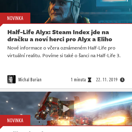
NOVINKA
Half-Life Alyx: Steam Index jde na
dračku a noví herci pro Alyx a Eliho
Nové informace o včera oznámeném Half-Life pro
virtuální realitu. Povíme si také o šanci na Half-Life 3.
Michal Burian
1 minuta
22. 11. 2019
NOVINKA