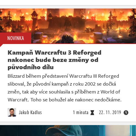
NOVINKA
Kampaň Warcraftu 3 Reforged
nakonec bude beze změny od
původního dílu
Blizzard během představení Warcraftu III Reforged
sliboval, že původní kampaň z roku 2002 se dočká
změn, tak aby více souhlasila s příběhem z World of
Warcraft. Toho se bohužel ale nakonec nedočkáme.
Jakub Kadlus
1 minuta
22. 11. 2019