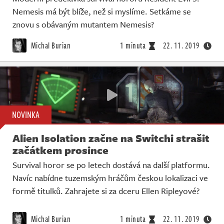
Nemesis má být blíže, než si myslíme. Setkáme se
znovu s obávaným mutantem Nemesis?
Michal Burian
1 minuta
22. 11. 2019
NOVINKA
Alien Isolation začne na Switchi strašit
začátkem prosince
Survival horor se po letech dostává na další platformu.
Navíc nabídne tuzemským hráčům českou lokalizaci ve
formě titulků. Zahrajete si za dceru Ellen Ripleyové?
Michal Burian
1 minuta
22. 11. 2019