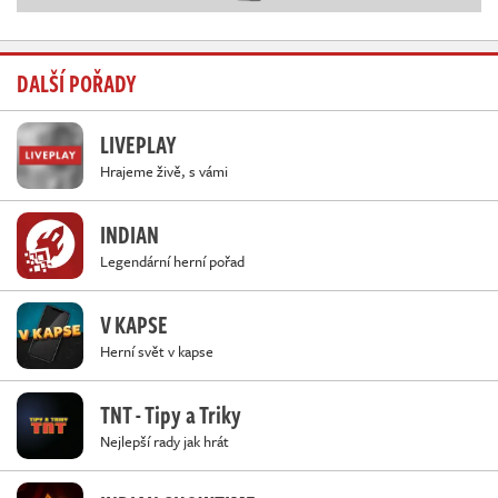
DALŠÍ POŘADY
LIVEPLAY
Hrajeme živě, s vámi
INDIAN
Legendární herní pořad
V KAPSE
Herní svět v kapse
TNT - Tipy a Triky
Nejlepší rady jak hrát