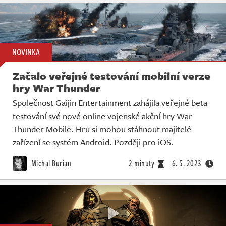
NOVINKA
Začalo veřejné testování mobilní verze
hry War Thunder
Společnost Gaijin Entertainment zahájila veřejné beta
testování své nové online vojenské akční hry War
Thunder Mobile. Hru si mohou stáhnout majitelé
zařízení se systém Android. Později pro iOS.
Michal Burian
2 minuty
6. 5. 2023