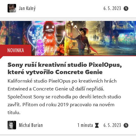
Živě
Jan Kalný
6. 5. 2023
NOVINKA
Sony ruší kreativní studio PixelOpus,
které vytvořilo Concrete Genie
Kalifornské studio PixelOpus po kreativních hrách
Entwined a Concrete Genie už další nepřidá.
Společnost Sony se rozhodla po devíti letech studio
zavřít. Přitom od roku 2019 pracovalo na novém
titulu.
Michal Burian
1 minuta
6. 5. 2023