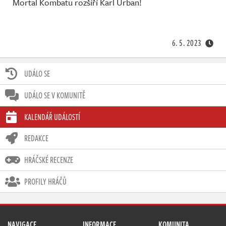
Mortal Kombatu rozšíří Karl Urban!
6. 5. 2023
UDÁLO SE
UDÁLO SE V KOMUNITĚ
KALENDÁŘ UDÁLOSTÍ
REDAKCE
HRÁČSKÉ RECENZE
PROFILY HRÁČŮ
NAVIGACE
INFORMACE
KOMUNITA