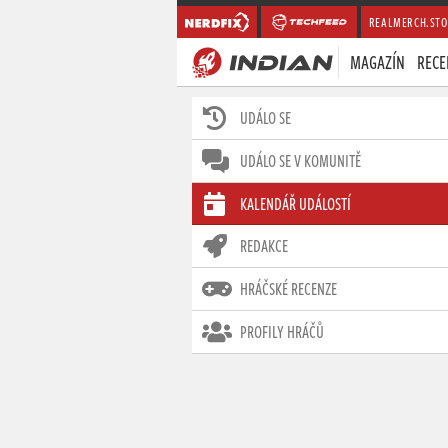
REALMERCH.STO
MAGAZÍN
RECE
UDÁLO SE
UDÁLO SE V KOMUNITĚ
KALENDÁŘ UDÁLOSTÍ
REDAKCE
HRÁČSKÉ RECENZE
PROFILY HRÁČŮ