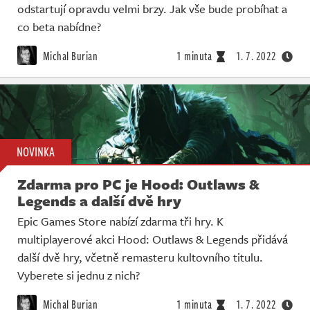
odstartují opravdu velmi brzy. Jak vše bude probíhat a
co beta nabídne?
Michal Burian
1 minuta
1. 7. 2022
NOVINKA
Zdarma pro PC je Hood: Outlaws &
Legends a další dvě hry
Epic Games Store nabízí zdarma tři hry. K
multiplayerové akci Hood: Outlaws & Legends přidává
další dvě hry, včetně remasteru kultovního titulu.
Vyberete si jednu z nich?
Michal Burian
1 minuta
1. 7. 2022