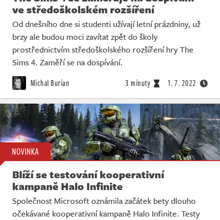
ve středoškolském rozšíření
Od dnešního dne si studenti užívají letní prázdniny, už
brzy ale budou moci zavítat zpět do školy
prostřednictvím středoškolského rozšíření hry The
Sims 4. Zaměří se na dospívání.
Michal Burian
3 minuty
1. 7. 2022
NOVINKA
Blíží se testování kooperativní
kampaně Halo Infinite
Společnost Microsoft oznámila začátek bety dlouho
očekávané kooperativní kampaně Halo Infinite. Testy