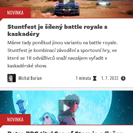
NOVINKA
Stuntfest je šílený battle royale s
kaskadéry
Máme tady poněkud jinou variantu na battle royale.
Stuntfest je kombinací závodění a sportovní hry, ve
které se 18 odvážlivců snaží navzájem vyřadit v
kaskadérské show.
Michal Burian
1 minuta
1. 7. 2022
NOVINKA