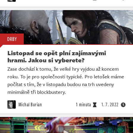
DRBY
Listopad se opět plní zajímavými
hrami. Jakou si vyberete?
Zase dochází k tomu, že velké hry vyjdou až koncem
roku. To je pro společnosti typické. Pro letošek máme
počítat s tím, že v listopadu budou na trh uvedeny
minimálně tři blockbustery.
Michal Burian
1 minuta
1. 7. 2022