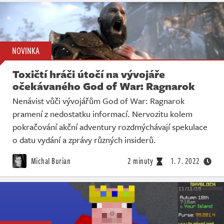
NOVINKA
Toxičtí hráči útočí na vývojáře
očekávaného God of War: Ragnarok
Nenávist vůči vývojářům God of War: Ragnarok
pramení z nedostatku informací. Nervozitu kolem
pokračování akční adventury rozdmýchávají spekulace
o datu vydání a zprávy různých insiderů.
Michal Burian
2 minuty
1. 7. 2022