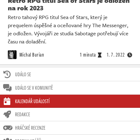
Retro RPG titul Sea of Stars je odložen
na rok 2023
Retro tahový RPG titul Sea of Stars, který je
prequelem úspěšné a oceňované hry The Messenger,
je odložen. Vývojáři ze studia Sabotage potřebují více
času na doladění.
Michal Burian
1 minuta
1. 7. 2022
UDÁLO SE
UDÁLO SE V KOMUNITĚ
KALENDÁŘ UDÁLOSTÍ
REDAKCE
HRÁČSKÉ RECENZE