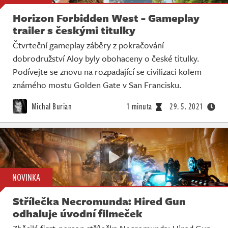
Horizon Forbidden West - Gameplay
trailer s českými titulky
Čtvrteční gameplay záběry z pokračování
dobrodružství Aloy byly obohaceny o české titulky.
Podívejte se znovu na rozpadající se civilizaci kolem
známého mostu Golden Gate v San Francisku.
Michal Burian
1 minuta
29. 5. 2021
NOVINKA
Střílečka Necromunda: Hired Gun
odhaluje úvodní filmeček