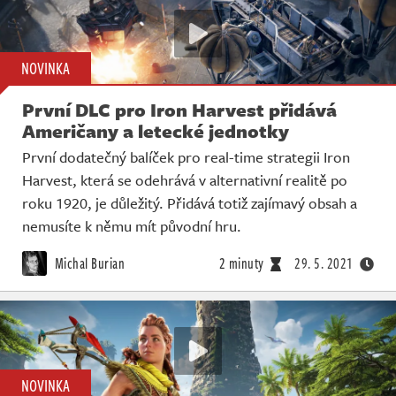
NOVINKA
První DLC pro Iron Harvest přidává
Američany a letecké jednotky
První dodatečný balíček pro real-time strategii Iron
Harvest, která se odehrává v alternativní realitě po
roku 1920, je důležitý. Přidává totiž zajímavý obsah a
nemusíte k němu mít původní hru.
Michal Burian
2 minuty
29. 5. 2021
NOVINKA