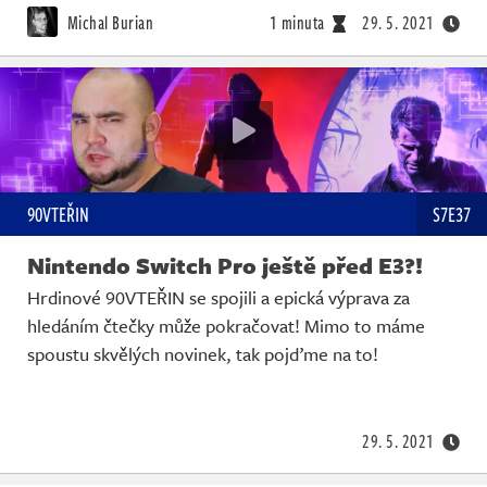
Michal Burian
1 minuta
29. 5. 2021
90VTEŘIN
S7E37
Nintendo Switch Pro ještě před E3?!
Hrdinové 90VTEŘIN se spojili a epická výprava za
hledáním čtečky může pokračovat! Mimo to máme
spoustu skvělých novinek, tak pojďme na to!
29. 5. 2021