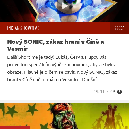
INDIAN SHOWTIME
S3E21
Nový SONIC, zákaz hraní v Číně a
Vesmír
Další Shortime je tady! Lukáš, Červ a Fluppy vás
provedou speciálním výběrem novinek, abyste byli v
obraze. Hlavně je o čem se bavit. Nový SONIC, zákaz
hraní v Číně i něco málo o Vesmíru. Dnešní…
14. 11. 2019