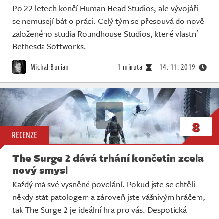
Po 22 letech končí Human Head Studios, ale vývojáři
se nemusejí bát o práci. Celý tým se přesouvá do nově
založeného studia Roundhouse Studios, které vlastní
Bethesda Softworks.
Michal Burian
1 minuta
14. 11. 2019
8
RECENZE
The Surge 2 dává trhání končetin zcela
nový smysl
Každý má své vysněné povolání. Pokud jste se chtěli
někdy stát patologem a zároveň jste vášnivým hráčem,
tak The Surge 2 je ideální hra pro vás. Despotická