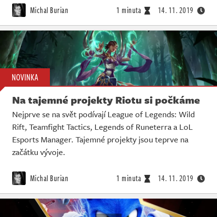
Michal Burian
1 minuta
14. 11. 2019
NOVINKA
Na tajemné projekty Riotu si počkáme
Nejprve se na svět podívají League of Legends: Wild
Rift, Teamfight Tactics, Legends of Runeterra a LoL
Esports Manager. Tajemné projekty jsou teprve na
začátku vývoje.
Michal Burian
1 minuta
14. 11. 2019