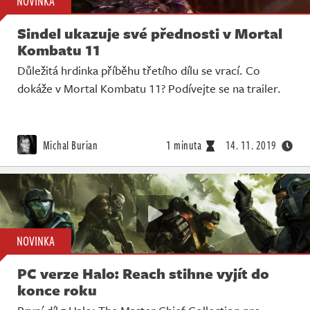
NOVINKA
Sindel ukazuje své přednosti v Mortal
Kombatu 11
Důležitá hrdinka příběhu třetího dílu se vrací. Co
dokáže v Mortal Kombatu 11? Podívejte se na trailer.
Michal Burian
1 minuta
14. 11. 2019
NOVINKA
PC verze Halo: Reach stihne vyjít do
konce roku