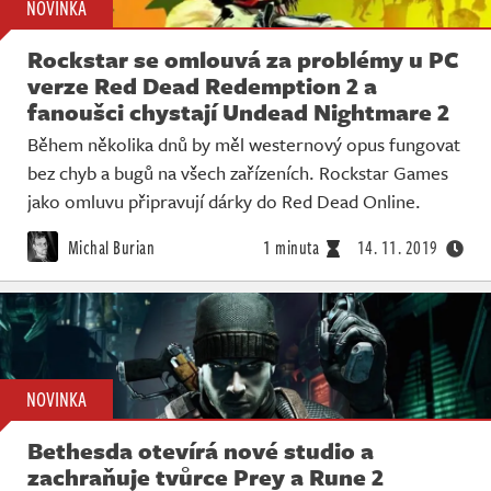
NOVINKA
Rockstar se omlouvá za problémy u PC
verze Red Dead Redemption 2 a
fanoušci chystají Undead Nightmare 2
Během několika dnů by měl westernový opus fungovat
bez chyb a bugů na všech zařízeních. Rockstar Games
jako omluvu připravují dárky do Red Dead Online.
Michal Burian
1 minuta
14. 11. 2019
NOVINKA
Bethesda otevírá nové studio a
zachraňuje tvůrce Prey a Rune 2