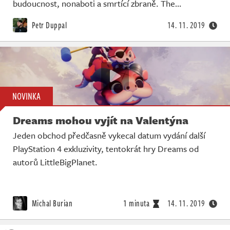
budoucnost, nonaboti a smrtící zbraně. The…
Petr Duppal
14. 11. 2019
NOVINKA
Dreams mohou vyjít na Valentýna
Jeden obchod předčasně vykecal datum vydání další
PlayStation 4 exkluzivity, tentokrát hry Dreams od
autorů LittleBigPlanet.
Michal Burian
1 minuta
14. 11. 2019