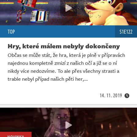
TOP
S1E122
Hry, které málem nebyly dokončeny
Občas se může stát, že hra, která je plně v přípravách
najednou kompletně zmizí z našich očí a již se o ní
nikdy více nedozvíme. To ale přes všechny strasti a
trable nebyl případ našich pěti her,…
14. 11. 2019