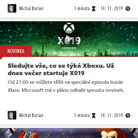
Živě
Michal Burian
1 minuta
14. 11. 2019
NOVINKA
Sledujte vše, co se týká Xboxu. Už
dnes večer startuje X019
Od 21:00 se můžete těšit na speciální epizodu Inside
Xbox. Microsoft má v plánu odhalit spoustu novinek.
Michal Burian
1 minuta
14. 11. 2019