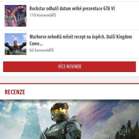
Rockstar odhalil datum velké prezentace GTA VI
110 komentářů
Warhorse nehodlá měnit recept na úspěch. Další Kingdom
Come…
62 komentářů
VÍCE NOVINEK
RECENZE