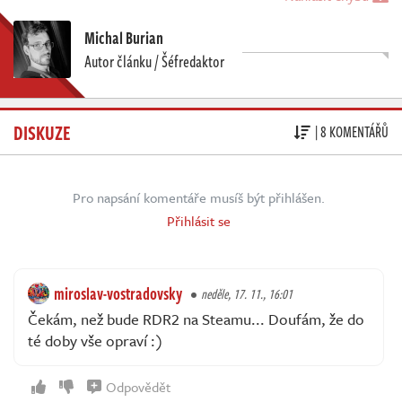
Michal Burian
Autor článku / Šéfredaktor
DISKUZE
| 8 KOMENTÁŘŮ
Pro napsání komentáře musíš být přihlášen.
Přihlásit se
miroslav-vostradovsky
neděle, 17. 11., 16:01
Čekám, než bude RDR2 na Steamu... Doufám, že do
té doby vše opraví :)
Odpovědět