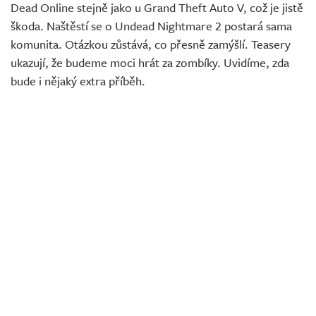
Dead Online stejně jako u Grand Theft Auto V, což je jistě
škoda. Naštěstí se o Undead Nightmare 2 postará sama
komunita. Otázkou zůstává, co přesně zamýšlí. Teasery
ukazují, že budeme moci hrát za zombíky. Uvidíme, zda
bude i nějaký extra příběh.