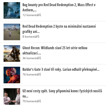
Bug bounty pro Red Dead Redemption 2, Mass Effect v
Anthem,…
12 komentářů
Red Dead Redemption 2 byste na minimální nastavení
grafiky ani…
8 komentářů
Ghost Recon: Wildlands slaví 25 let série velkou
aktualizací.…
36 komentářů
Baldur's Gate 3 slaví tři roky. Larian odhalil překvapivé…
76 komentářů
Už není cesty zpět. Sony připomíná konec fyzických nosičů
na…
70 komentářů