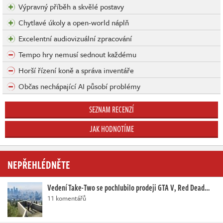
Výpravný příběh a skvělé postavy
Chytlavé úkoly a open-world náplň
Excelentní audiovizuální zpracování
Tempo hry nemusí sednout každému
Horší řízení koně a správa inventáře
Občas nechápající AI působí problémy
SEZNAM RECENZÍ
JAK HODNOTÍME
NEPŘEHLÉDNĚTE
Vedení Take-Two se pochlubilo prodeji GTA V, Red Dead…
11 komentářů