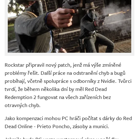
Rockstar připravil nový patch, jenž má výše zmíněné
problémy řešit. Další práce na odstranění chyb a bugů
probíhají, včetně spolupráce s odborníky z Nvidie. Tvůrci
tvrdí, že během několika dní by měl Red Dead
Redemption 2 fungovat na všech zařízeních bez
otravných chyb.
Jako kompenzaci mohou PC hráči počítat s dárky do Red
Dead Online - Prieto Poncho, zásoby a munici.