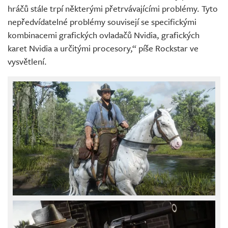
hráčů stále trpí některými přetrvávajícími problémy. Tyto
nepředvídatelné problémy souvisejí se specifickými
kombinacemi grafických ovladačů Nvidia, grafických
karet Nvidia a určitými procesory,“ píše Rockstar ve
vysvětlení.