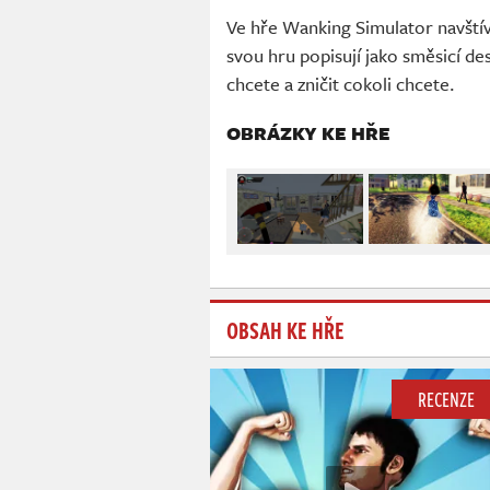
Ve hře Wanking Simulator navštív
svou hru popisují jako směsicí de
chcete a zničit cokoli chcete.
OBRÁZKY KE HŘE
OBSAH KE HŘE
RECENZE