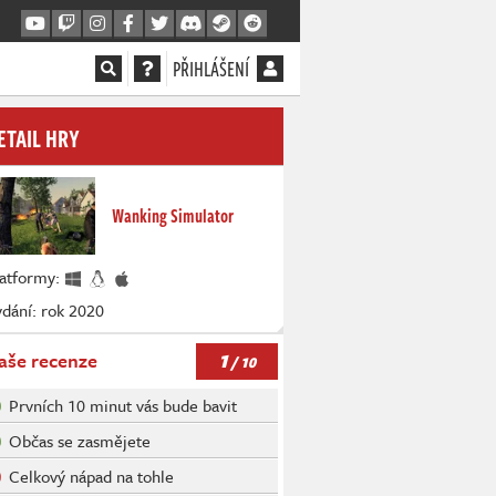
PŘIHLÁŠENÍ
ETAIL HRY
Wanking Simulator
latformy:
dání: rok 2020
1
aše recenze
/ 10
Prvních 10 minut vás bude bavit
Občas se zasmějete
Celkový nápad na tohle