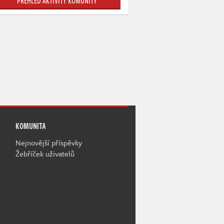
PŘEHLED AKTIVITY KOMUNITY
KOMUNITA
Nejnovější příspěvky
Žebříček uživatelů