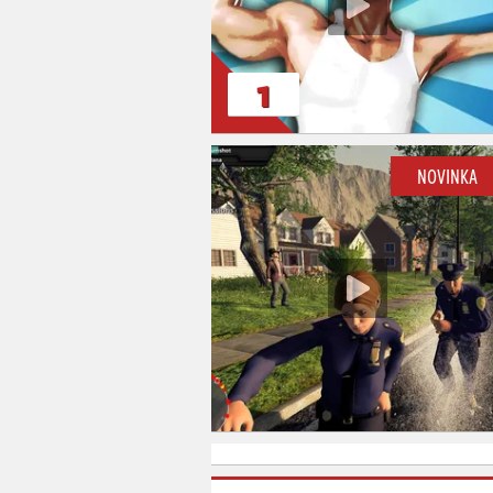
1
NOVINKA