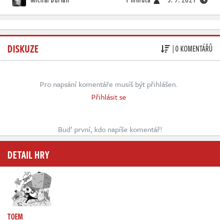
DISKUZE
| 0 KOMENTÁŘŮ
Pro napsání komentáře musíš být přihlášen.
Přihlásit se
Buď první, kdo napíše komentář!
DETAIL HRY
TOEM