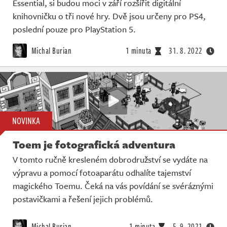
Essential, si budou moci v září rozšířit digitální
knihovničku o tři nové hry. Dvě jsou určeny pro PS4,
poslední pouze pro PlayStation 5.
Michal Burian
1 minuta
31. 8. 2022
NOVINKA
Toem je fotografická adventura
V tomto ručně kresleném dobrodružství se vydáte na
výpravu a pomocí fotoaparátu odhalíte tajemství
magického Toemu. Čeká na vás povídání se svéráznými
postavičkami a řešení jejich problémů.
Michal Burian
1 minuta
5. 9. 2021