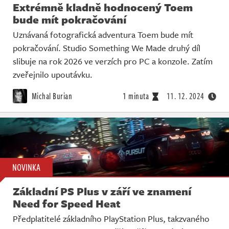
Extrémně kladně hodnocený Toem
bude mít pokračování
Uznávaná fotografická adventura Toem bude mít
pokračování. Studio Something We Made druhý díl
slibuje na rok 2026 ve verzích pro PC a konzole. Zatím
zveřejnilo upoutávku.
Michal Burian
1 minuta
11. 12. 2024
NOVINKA
Základní PS Plus v září ve znamení
Need for Speed Heat
Předplatitelé základního PlayStation Plus, takzvaného