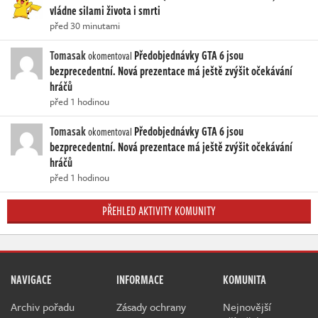
vládne silami života i smrti
před 30 minutami
Tomasak
Předobjednávky GTA 6 jsou
okomentoval
bezprecedentní. Nová prezentace má ještě zvýšit očekávání
hráčů
před 1 hodinou
Tomasak
Předobjednávky GTA 6 jsou
okomentoval
bezprecedentní. Nová prezentace má ještě zvýšit očekávání
hráčů
před 1 hodinou
PŘEHLED AKTIVITY KOMUNITY
NAVIGACE
INFORMACE
KOMUNITA
Archiv pořadu
Zásady ochrany
Nejnovější