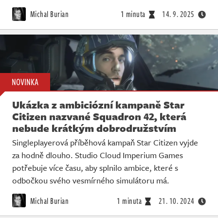
Michal Burian
1 minuta
14. 9. 2025
NOVINKA
Ukázka z ambiciózní kampaně Star
Citizen nazvané Squadron 42, která
nebude krátkým dobrodružstvím
Singleplayerová příběhová kampaň Star Citizen vyjde
za hodně dlouho. Studio Cloud Imperium Games
potřebuje více času, aby splnilo ambice, které s
odbočkou svého vesmírného simulátoru má.
Michal Burian
1 minuta
21. 10. 2024