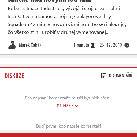
Roberts Space Industries, vývojári stojaci za titulmi
Star Citizen a samostatnej singleplayerovej hry
Squadron 42 nám v novom vizuálnom teaseri ukazujú,
čo všetko stihli urobiť v druhej vymenovanej…
Marek Čabák
1 minuta
26. 12. 2019
DISKUZE
| 0 KOMENTÁŘŮ
Pro napsání komentáře musíš být přihlášen.
Přihlásit se
Buď první, kdo napíše komentář!