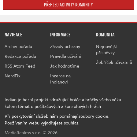
PŘEHLED AKTIVITY KOMUNITY
NAVIGACE
INFORMACE
KOMUNITA
Archiv pořadu
Zásady ochrany
Nejnovější
příspěvky
Redakce pořadu
Pravidla užívání
Žebříček uživatelů
RSS Atom Feed
Jak hodnotíme
NerdFix
Inzerce na
Indianovi
Indian je herní projekt sdružující hráče a hráčky všeho věku
kolem témat o počítačových a konzolových hrách.
Při poskytování služeb nám pomáhají soubory cookie.
Používáním webu vyjadřujete souhlas.
MediaRealms s.r.o.
© 2026