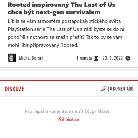
Rooted inspirovaný The Last of Us
chce být next-gen survivalem
Líbila se vám atmosféra postapokalyptického světa
PlayStation série The Last of Us a rádi byste se do ní
ponořili s nutností se snažit přežít? Tak to by se vám
mohl líbit připravovaný Rooted.
Michal Burian
1 minuta
23. 3. 2022
DISKUZE
| 0 KOMENTÁŘŮ
Pro napsání komentáře musíš být přihlášen.
Přihlásit se