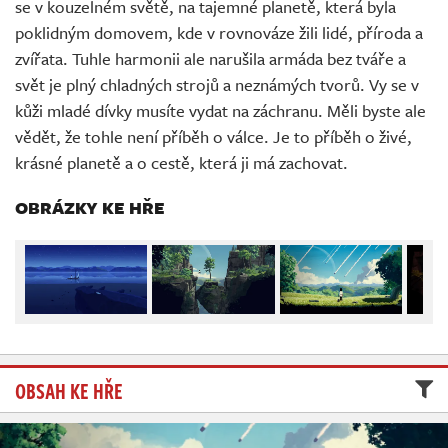
se v kouzelném světě, na tajemné planetě, která byla
Živě
poklidným domovem, kde v rovnováze žili lidé, příroda a
zvířata. Tuhle harmonii ale narušila armáda bez tváře a
svět je plný chladných strojů a neznámých tvorů. Vy se v
kůži mladé dívky musíte vydat na záchranu. Měli byste ale
vědět, že tohle není příběh o válce. Je to příběh o živé,
krásné planetě a o cestě, která ji má zachovat.
OBRÁZKY KE HŘE
OBSAH KE HŘE