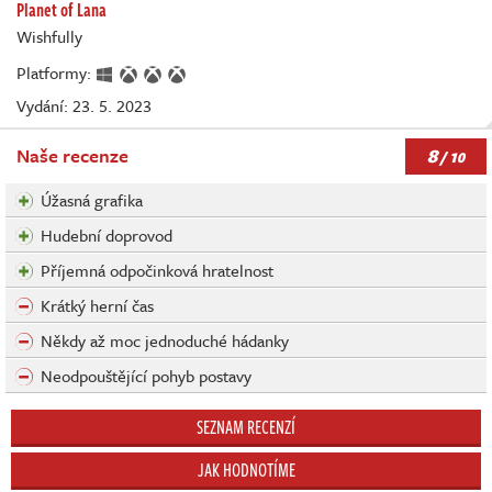
Planet of Lana
Wishfully
Platformy:
Vydání: 23. 5. 2023
8
Naše recenze
/ 10
Úžasná grafika
Hudební doprovod
Příjemná odpočinková hratelnost
Krátký herní čas
Někdy až moc jednoduché hádanky
Neodpouštějící pohyb postavy
SEZNAM RECENZÍ
JAK HODNOTÍME