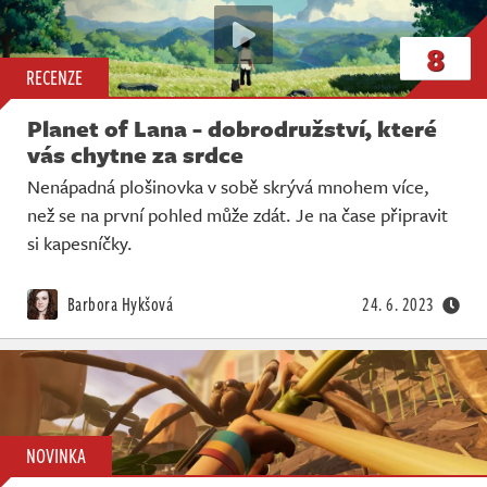
8
RECENZE
Planet of Lana - dobrodružství, které
vás chytne za srdce
Nenápadná plošinovka v sobě skrývá mnohem více,
než se na první pohled může zdát. Je na čase připravit
si kapesníčky.
Barbora Hykšová
24. 6. 2023
NOVINKA