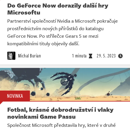
Do GeForce Now dorazily další hry
Microsoftu
Partnerství společností Nvidia a Microsoft pokračuje
prostřednictvím nových přírůstků do katalogu
GeForce Now. Po střílečce Gears 5 se mezi
kompatibilními tituly objevily další.
Michal Burian
1 minuta
29. 5. 2023
NOVINKA
Fotbal, krásné dobrodružství i vlaky
novinkami Game Passu
Společnost Microsoft představila hry, které v druhé