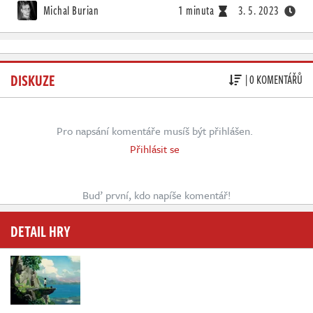
Michal Burian
1 minuta
3. 5. 2023
DISKUZE
| 0 KOMENTÁŘŮ
Pro napsání komentáře musíš být přihlášen.
Přihlásit se
Buď první, kdo napíše komentář!
DETAIL HRY