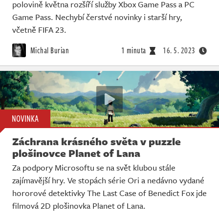
polovině května rozšíří služby Xbox Game Pass a PC
Game Pass. Nechybí čerstvé novinky i starší hry,
včetně FIFA 23.
Michal Burian
1 minuta
16. 5. 2023
NOVINKA
Záchrana krásného světa v puzzle
plošinovce Planet of Lana
Za podpory Microsoftu se na svět klubou stále
zajímavější hry. Ve stopách série Ori a nedávno vydané
hororové detektivky The Last Case of Benedict Fox jde
filmová 2D plošinovka Planet of Lana.