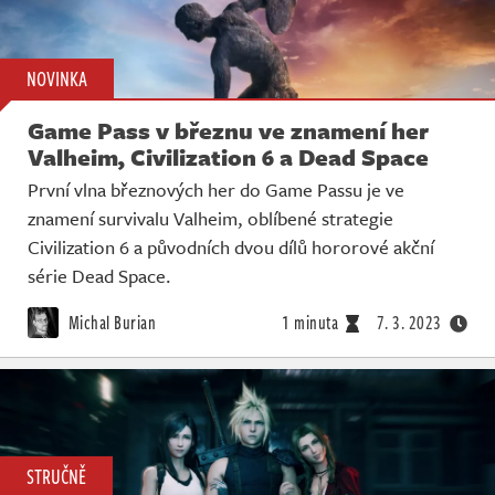
NOVINKA
Game Pass v březnu ve znamení her
Valheim, Civilization 6 a Dead Space
První vlna březnových her do Game Passu je ve
znamení survivalu Valheim, oblíbené strategie
Civilization 6 a původních dvou dílů hororové akční
série Dead Space.
Michal Burian
1 minuta
7. 3. 2023
STRUČNĚ