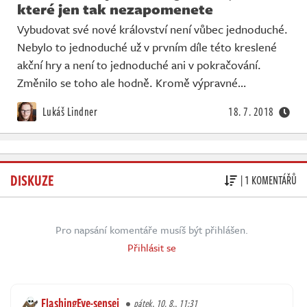
které jen tak nezapomenete
Vybudovat své nové království není vůbec jednoduché.
Nebylo to jednoduché už v prvním díle této kreslené
akční hry a není to jednoduché ani v pokračování.
Změnilo se toho ale hodně. Kromě výpravné…
Lukáš Lindner
18. 7. 2018
DISKUZE
| 1 KOMENTÁŘŮ
Pro napsání komentáře musíš být přihlášen.
Přihlásit se
FlashingEye-sensei
pátek, 10. 8., 11:31