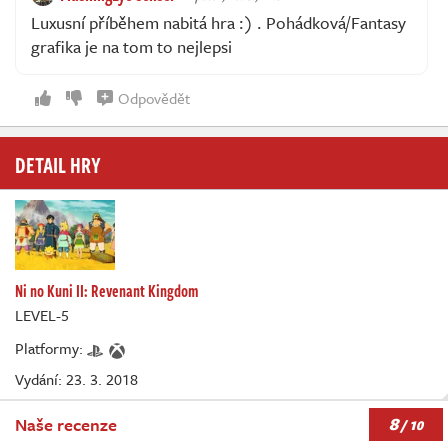
Luxusní příběhem nabitá hra :) . Pohádková/Fantasy
grafika je na tom to nejlepsi
Odpovědět
DETAIL HRY
Ni no Kuni II: Revenant Kingdom
LEVEL-5
Platformy:
Vydání: 23. 3. 2018
8
Naše recenze
/ 10