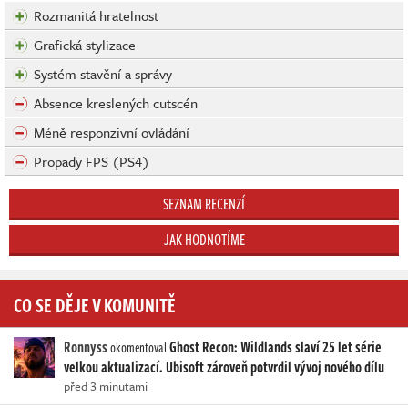
Rozmanitá hratelnost
Grafická stylizace
Systém stavění a správy
Absence kreslených cutscén
Méně responzivní ovládání
Propady FPS (PS4)
SEZNAM RECENZÍ
JAK HODNOTÍME
CO SE DĚJE V KOMUNITĚ
Ronnyss
Ghost Recon: Wildlands slaví 25 let série
okomentoval
velkou aktualizací. Ubisoft zároveň potvrdil vývoj nového dílu
před 3 minutami