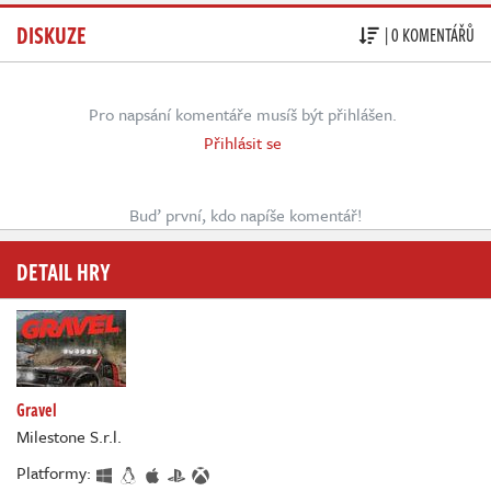
DISKUZE
| 0 KOMENTÁŘŮ
Pro napsání komentáře musíš být přihlášen.
Přihlásit se
Buď první, kdo napíše komentář!
DETAIL HRY
Gravel
Milestone S.r.l.
Platformy: