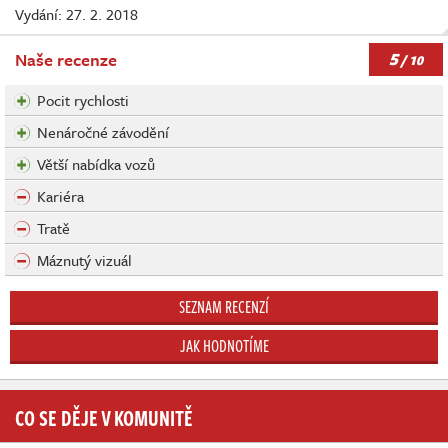
Vydání: 27. 2. 2018
5
Naše recenze
/ 10
Pocit rychlosti
Nenáročné závodění
Větší nabídka vozů
Kariéra
Tratě
Máznutý vizuál
SEZNAM RECENZÍ
JAK HODNOTÍME
CO SE DĚJE V KOMUNITĚ