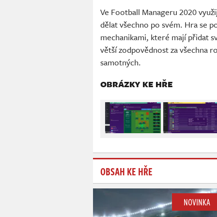
Ve Football Manageru 2020 využij
dělat všechno po svém. Hra se p
mechanikami, které mají přidat s
větší zodpovědnost za všechna roz
samotných.
OBRÁZKY KE HŘE
OBSAH KE HŘE
NOVINKA