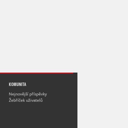
KOMUNITA
Nejnovější příspěvky
Žebříček uživatelů