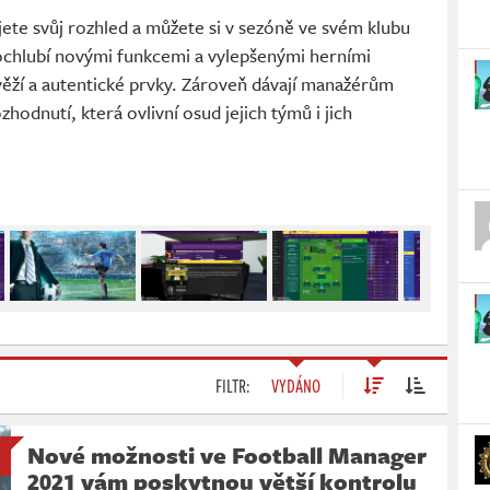
ete svůj rozhled a můžete si v sezóně ve svém klubu
ochlubí novými funkcemi a vylepšenými herními
věží a autentické prvky. Zároveň dávají manažérům
hodnutí, která ovlivní osud jejich týmů i jich
FILTR:
VYDÁNO
Nové možnosti ve Football Manager
2021 vám poskytnou větší kontrolu