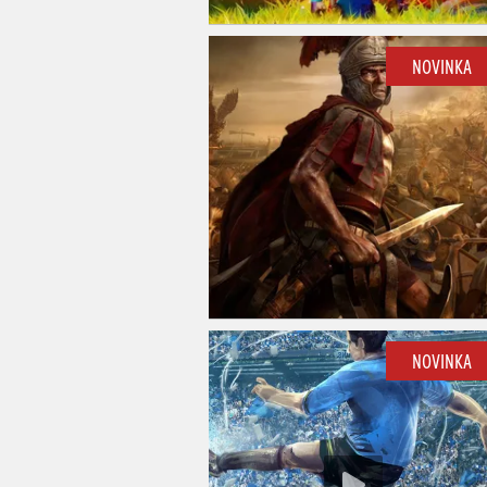
NOVINKA
NOVINKA