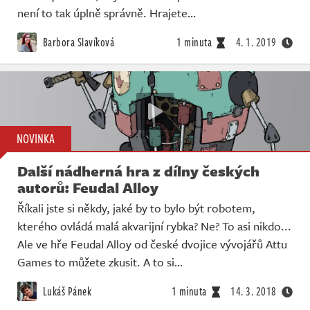
není to tak úplně správně. Hrajete…
Barbora Slavíková
1 minuta
4. 1. 2019
NOVINKA
Další nádherná hra z dílny českých
autorů: Feudal Alloy
Říkali jste si někdy, jaké by to bylo být robotem,
kterého ovládá malá akvarijní rybka? Ne? To asi nikdo...
Ale ve hře Feudal Alloy od české dvojice vývojářů Attu
Games to můžete zkusit. A to si…
Lukáš Pánek
1 minuta
14. 3. 2018