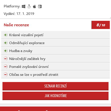
Platformy:
Vydání: 17. 1. 2019
8
Naše recenze
/ 10
Krásné vizuální pojetí
Odměňující explorace
Hudba a zvuky
Náročnější začátek hry
Pomalé zvyšování úrovní
Občas se lze v prostředí ztratit
SEZNAM RECENZÍ
JAK HODNOTÍME