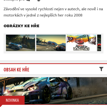
Živě
Závodění ve vysoké rychlosti nejen v autech, ale nově i na
motorkách v jedné z nejlepších her roku 2008
OBRÁZKY KE HŘE
OBSAH KE HŘE
NOVINKA