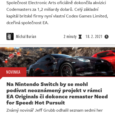
Společnost Electronic Arts oficiálně dokončila akvizici
Codemasters za 1,2 miliardy dolarů. Celý základní
kapitál britské firmy nyní vlastní Codex Games Limited,
dceřiná společnost EA.
Michal Burian
2 minuty
18. 2. 2021
NOVINKA
Na Nintendo Switch by se mohl
podívat neoznámený projekt v rámci
EA Originals či dokonce remaster Need
for Speed: Hot Pursuit
Známý novinář Jeff Grubb odhalil seznam sedmi her