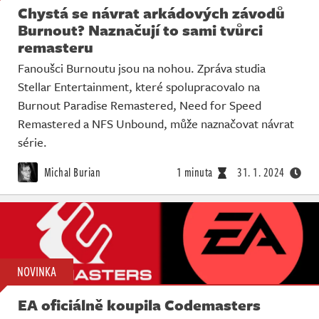
Chystá se návrat arkádových závodů
Burnout? Naznačují to sami tvůrci
remasteru
Fanoušci Burnoutu jsou na nohou. Zpráva studia
Stellar Entertainment, které spolupracovalo na
Burnout Paradise Remastered, Need for Speed
Remastered a NFS Unbound, může naznačovat návrat
série.
Michal Burian
1 minuta
31. 1. 2024
NOVINKA
EA oficiálně koupila Codemasters