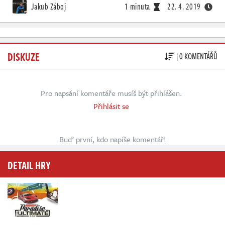
Jakub Záboj
1 minuta
22. 4. 2019
DISKUZE
| 0 KOMENTÁŘŮ
Pro napsání komentáře musíš být přihlášen.
Přihlásit se
Buď první, kdo napíše komentář!
DETAIL HRY