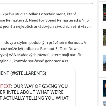
. Zpráva studia
Stellar Entertainment
, které
dise Remastered, Need for Speed Remastered a NFS
jedné z nejlepších arkádových závodních sérií všech
ími slovy a stylem podobným právě sérii Burnout. V
 což může být odkaz na Burnout 3: Take Down.
vývoj AAA arkádových závodů, které mají narušit
ngine 5, konzole současné generace a PC.
ENT (@STELLARENTS) 
TEXT
: OUR WAY OF GIVING YOU 
DER INTEL ABOUT WHAT WE'RE 
 ACTUALLY TELLING YOU WHAT 