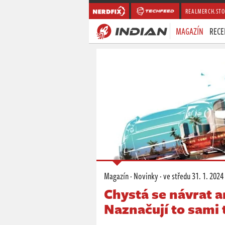
REALMERCH.STO
MAGAZÍN
RECE
Magazín
·
Novinky
·
ve středu
31. 1. 2024
Chystá se návrat 
Naznačují to sami 