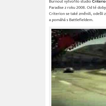
Burnout vytvořilo studio
Criteri
Paradise z roku 2008. Od té dob
Criterion se také změnili, odešl
a pomáhá s Battlefieldem.