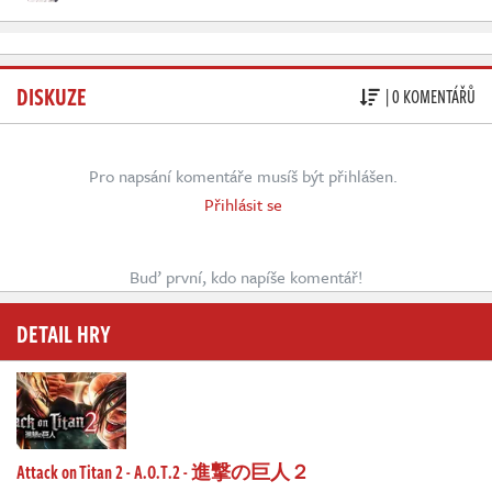
DISKUZE
| 0 KOMENTÁŘŮ
Pro napsání komentáře musíš být přihlášen.
Přihlásit se
Buď první, kdo napíše komentář!
DETAIL HRY
Attack on Titan 2 - A.O.T.2 - 進撃の巨人２