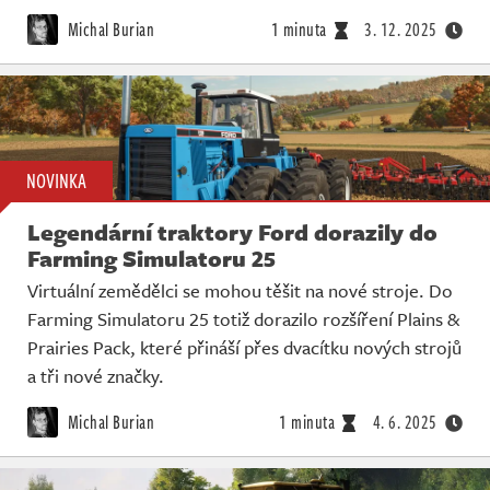
Živě
Michal Burian
1 minuta
3. 12. 2025
NOVINKA
Legendární traktory Ford dorazily do
Farming Simulatoru 25
Virtuální zemědělci se mohou těšit na nové stroje. Do
Farming Simulatoru 25 totiž dorazilo rozšíření Plains &
Prairies Pack, které přináší přes dvacítku nových strojů
a tři nové značky.
Michal Burian
1 minuta
4. 6. 2025