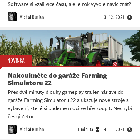
Software si vzali více času, ale je rok vývoje navíc znát?
Michal Burian
3. 12. 2021
NOVINKA
Nakoukněte do garáže Farming
Simulatoru 22
Přes dvě minuty dlouhý gameplay trailer nás zve do
garáže Farming Simulatoru 22 a ukazuje nové stroje a
vybavení, které si budeme moci ve hře koupit. Nechybí
český Zetor.
Michal Burian
1 minuta
4. 11. 2021