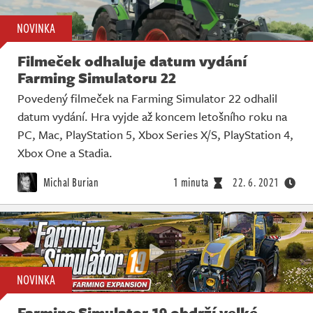
NOVINKA
Filmeček odhaluje datum vydání
Farming Simulatoru 22
Povedený filmeček na Farming Simulator 22 odhalil
datum vydání. Hra vyjde až koncem letošního roku na
PC, Mac, PlayStation 5, Xbox Series X/S, PlayStation 4,
Xbox One a Stadia.
Michal Burian
1 minuta
22. 6. 2021
NOVINKA
Farming Simulator 19 obdrží velké