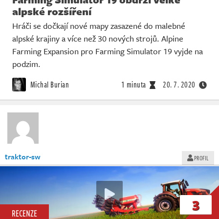
alpské rozšíření
Hráči se dočkají nové mapy zasazené do malebné
alpské krajiny a více než 30 nových strojů. Alpine
Farming Expansion pro Farming Simulator 19 vyjde na
podzim.
Michal Burian
1 minuta
20. 7. 2020
traktor-sw
PROFIL
3
RECENZE