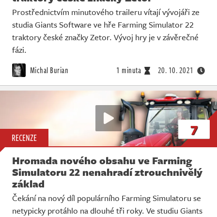
Prostřednictvím minutového traileru vítají vývojáři ze
studia Giants Software ve hře Farming Simulator 22
traktory české značky Zetor. Vývoj hry je v závěrečné
fázi.
Michal Burian
1 minuta
20. 10. 2021
7
RECENZE
Hromada nového obsahu ve Farming
Simulatoru 22 nenahradí ztrouchnivělý
základ
Čekání na nový díl populárního Farming Simulatoru se
netypicky protáhlo na dlouhé tři roky. Ve studiu Giants