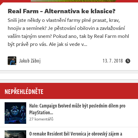
Real Farm - Alternativa ke klasice?
Snili jste někdy o vlastnění farmy plné prasat, krav,
hnojiv a semínek? Je pěstování obilovin a zavlažování
vaším tajným snem? Pokud ano, tak by Real Farm mohl
být právě pro vás. Ale jak si vede v…
Jakub Záboj
13. 7. 2018
NEPŘEHLÉDNĚTE
Halo: Campaign Evolved může být posledním dílem pro
PlayStation…
27 komentářů
O remake Resident Evil Veronica je obrovský zájem a