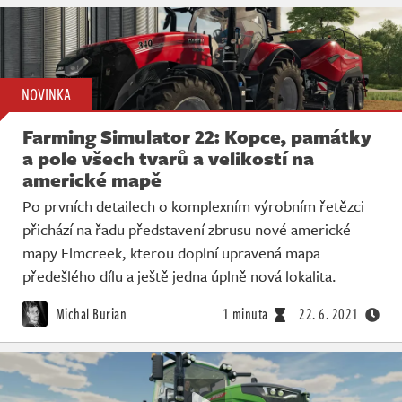
NOVINKA
Farming Simulator 22: Kopce, památky
a pole všech tvarů a velikostí na
americké mapě
Po prvních detailech o komplexním výrobním řetězci
přichází na řadu představení zbrusu nové americké
mapy Elmcreek, kterou doplní upravená mapa
předešlého dílu a ještě jedna úplně nová lokalita.
Michal Burian
1 minuta
22. 6. 2021