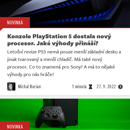
NOVINKA
Konzole PlayStation 5 dostala nový
procesor. Jaké výhody přináší?
Letošní revize PS5 nemá pouze menší základní desku a
jinak tvarovaný a menší chladič. Má také nový
procesor. Co to znamená pro Sony? A má to nějaké
výhody pro nás hráče?
Michal Burian
1 minuta
27. 9. 2022
NOVINKA