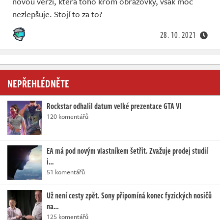
novou verzi, která toho krom obrazovky, však moc
nezlepšuje. Stojí to za to?
28. 10. 2021
NEPŘEHLÉDNĚTE
Rockstar odhalil datum velké prezentace GTA VI
120 komentářů
EA má pod novým vlastníkem šetřit. Zvažuje prodej studií
i…
51 komentářů
Už není cesty zpět. Sony připomíná konec fyzických nosičů
na…
125 komentářů