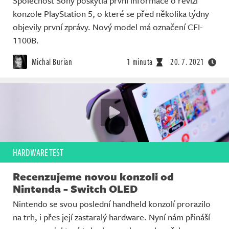
Společnost Sony poskytla první informace o revizi
konzole PlayStation 5, o které se před několika týdny
objevily první zprávy. Nový model má označení CFI-
1100B.
Michal Burian
1 minuta
20. 7. 2021
HARDWARE TEST
Recenzujeme novou konzoli od
Nintenda - Switch OLED
Nintendo se svou poslední handheld konzolí prorazilo
na trh, i přes její zastaralý hardware. Nyní nám přináší