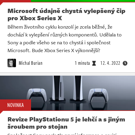
Microsoft údajně chystá vylepšený čip
pro Xbox Series X
Během životního cyklu konzolí je zcela běžné, že
dochází k vylepšení různých komponentů. Udělala to
Sony a podle všeho se na to chystá i společnost
Microsoft. Bude Xbox Series X výkonnější?
Michal Burian
1 minuta
12. 4. 2022
NOVINKA
Revize PlayStationu 5 je lehčí a s jiným
šroubem pro stojan