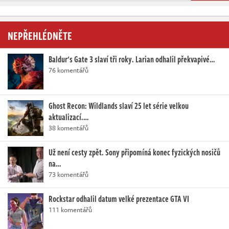
NEPŘEHLÉDNĚTE
Baldur's Gate 3 slaví tři roky. Larian odhalil překvapivé…
76 komentářů
Ghost Recon: Wildlands slaví 25 let série velkou
aktualizací.…
38 komentářů
Už není cesty zpět. Sony připomíná konec fyzických nosičů
na…
73 komentářů
Rockstar odhalil datum velké prezentace GTA VI
111 komentářů