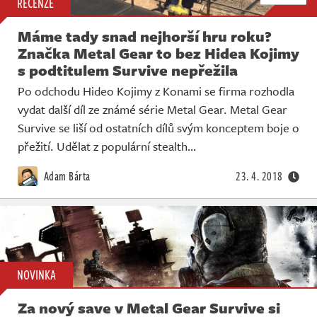
RECENZE
Máme tady snad nejhorší hru roku?
Značka Metal Gear to bez Hidea Kojimy
s podtitulem Survive nepřežila
Po odchodu Hideo Kojimy z Konami se firma rozhodla
vydat další díl ze známé série Metal Gear. Metal Gear
Survive se liší od ostatních dílů svým konceptem boje o
přežití. Udělat z populární stealth…
Adam Bárta
23. 4. 2018
NOVINKA
Za nový save v Metal Gear Survive si