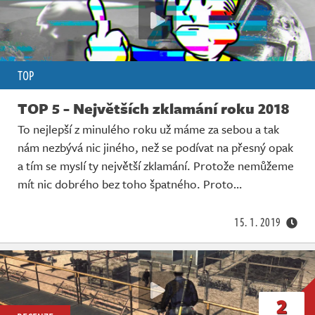
TOP
TOP 5 - Největších zklamání roku 2018
To nejlepší z minulého roku už máme za sebou a tak
nám nezbývá nic jiného, než se podívat na přesný opak
a tím se myslí ty největší zklamání. Protože nemůžeme
mít nic dobrého bez toho špatného. Proto…
15. 1. 2019
2