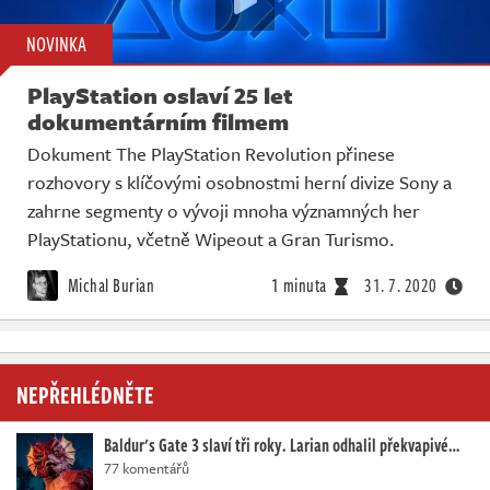
NOVINKA
PlayStation oslaví 25 let
dokumentárním filmem
Dokument The PlayStation Revolution přinese
rozhovory s klíčovými osobnostmi herní divize Sony a
zahrne segmenty o vývoji mnoha významných her
PlayStationu, včetně Wipeout a Gran Turismo.
Michal Burian
1 minuta
31. 7. 2020
NEPŘEHLÉDNĚTE
Baldur's Gate 3 slaví tři roky. Larian odhalil překvapivé…
77 komentářů