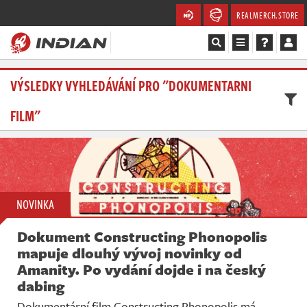
REALMERCH.STORE
Magazín
VÝSLEDKY VYHLEDÁVÁNÍ PRO "DOKUMENTARNI
FILM"
Recenze
Videa
Soutěže
NOVINKA
Databáze
Dokument Constructing Phonopolis
Komunita
mapuje dlouhý vývoj novinky od
Amanity. Po vydání dojde i na český
Redakce
dabing
Dokumentární film Constructing Phonopolis má