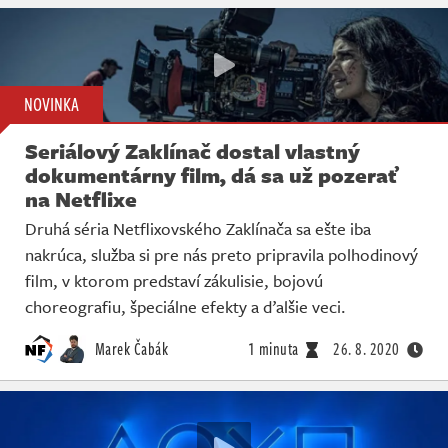
NOVINKA
Seriálový Zaklínač dostal vlastný
dokumentárny film, dá sa už pozerať
na Netflixe
Druhá séria Netflixovského Zaklínača sa ešte iba
nakrúca, služba si pre nás preto pripravila polhodinový
film, v ktorom predstaví zákulisie, bojovú
choreografiu, špeciálne efekty a ďalšie veci.
Marek Čabák
1 minuta
26. 8. 2020