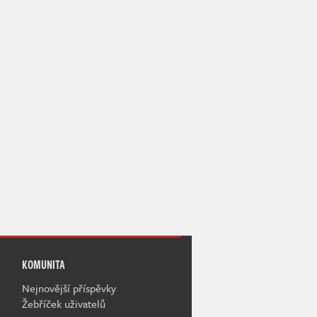
KOMUNITA
Nejnovější příspěvky
Žebříček uživatelů