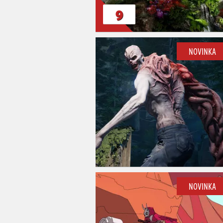
9
NOVINKA
NOVINKA