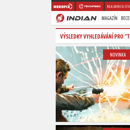
REALMERCH.STO
MAGAZÍN
RECE
VÝSLEDKY VYHLEDÁVÁNÍ PRO "T
NOVINKA