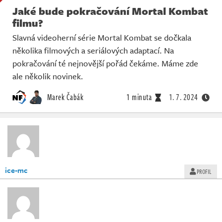
Jaké bude pokračování Mortal Kombat
filmu?
Slavná videoherní série Mortal Kombat se dočkala
několika filmových a seriálových adaptací. Na
pokračování té nejnovější pořád čekáme. Máme zde
ale několik novinek.
Marek Čabák
1 minuta
1. 7. 2024
ice-mc
PROFIL