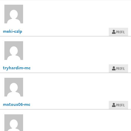
meki-czlp
PROFIL
tryhardim-mc
PROFIL
matous06-mc
PROFIL