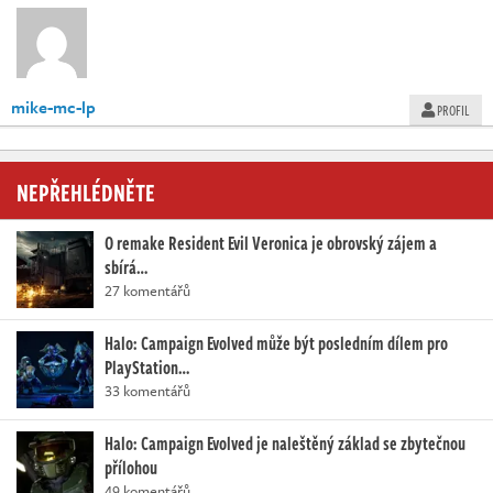
mike-mc-lp
PROFIL
NEPŘEHLÉDNĚTE
O remake Resident Evil Veronica je obrovský zájem a
sbírá…
27 komentářů
Halo: Campaign Evolved může být posledním dílem pro
PlayStation…
33 komentářů
Halo: Campaign Evolved je naleštěný základ se zbytečnou
přílohou
49 komentářů