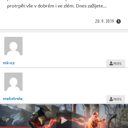
protrpět vše v dobrém i ve zlém. Dnes zažijete…
20. 9. 2019
mk-cz
PROFIL
mekatrele
PROFIL