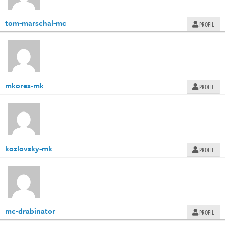
tom-marschal-mc
PROFIL
mkores-mk
PROFIL
kozlovsky-mk
PROFIL
mc-drabinator
PROFIL