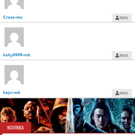
Živě
Cross-mc
PROFIL
koky9999-mk
PROFIL
kejvi-mk
PROFIL
NOVINKA