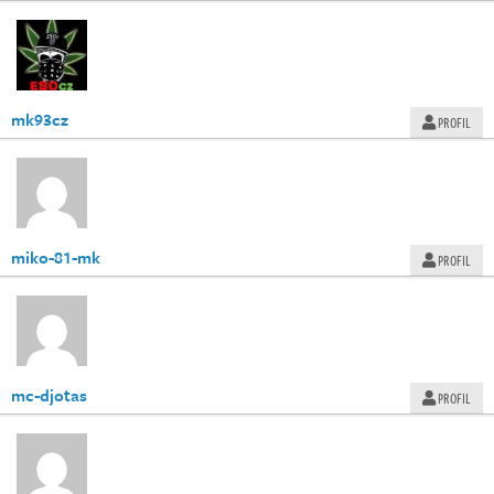
mk93cz
PROFIL
miko-81-mk
PROFIL
mc-djotas
PROFIL