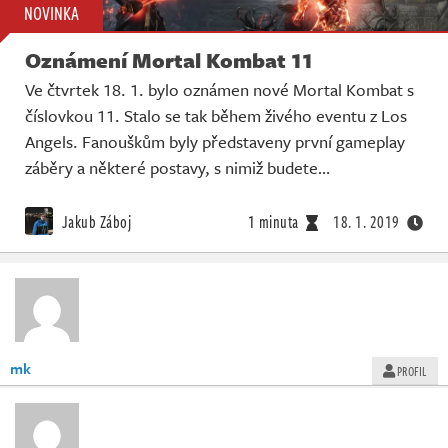
NOVINKA
Oznámení Mortal Kombat 11
Ve čtvrtek 18. 1. bylo oznámen nové Mortal Kombat s
číslovkou 11. Stalo se tak během živého eventu z Los
Angels. Fanouškům byly představeny první gameplay
záběry a některé postavy, s nimiž budete…
Jakub Záboj
1 minuta
18. 1. 2019
mk
PROFIL