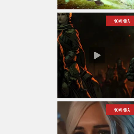
NOVINKA
NOVINKA