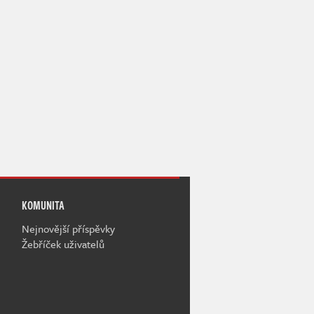
KOMUNITA
Nejnovější příspěvky
Žebříček uživatelů