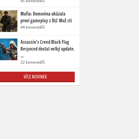
45 komentářů
Mafia: Domovina ukázala
první gameplay z DLC Muž cti
44 komentářů
Assassin's Creed Black Flag
Resynced dostal velký update.
…
22 komentářů
VÍCE NOVINEK