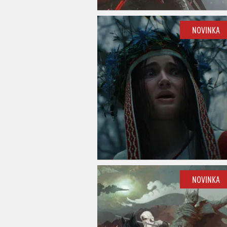
NOVINKA
NOVINKA