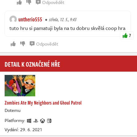
Odpovědět
untherio555
středa, 12. 5., 9:43
tuto hru si pamatuji byla na tu dobru skvělá coop hra
7
Odpovědět
DETAIL K OZNAČENÉ HŘE
Zombies Ate My Neighbors and Ghoul Patrol
Dotemu
Platformy:
Vydání: 29. 6. 2021