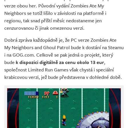
verze obou her. Původní vydání Zombies Ate My
Neighbors se totiž lišilo v závislosti na platformě i
regionu, tak snad příští měsíc nedostaneme jen
cenzurovanou či jinak omezenou verzi.
Dobrá zpráva každopádně je, že PC verze Zombies Ate
My Neighbors and Ghoul Patrol bude k dostání na Steamu
i na GOG.com. Celkově se pak jedná o projekt, který
bude
k dispozici digitálně za cenu okolo 13 eur
,
společnost Limited Run Games však chystá i speciální
krabicovou verzi, jež bude představena v dohledné době.