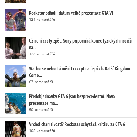
Rockstar odhalil datum velké prezentace GTA VI
121 komentářů
Už není cesty zpět. Sony připomíná konec fyzických nosičů
na…
126 komentářů
Warhorse nehodlá měnit recept na úspěch. Další Kingdom
Come…
63 komentářů
Předobjednávky GTA 6 jsou bezprecedentní. Nová
prezentace má…
50 komentářů
Vrchol chamtivosti? Rockstar schytává kritiku za GTA 6
108 komentářů