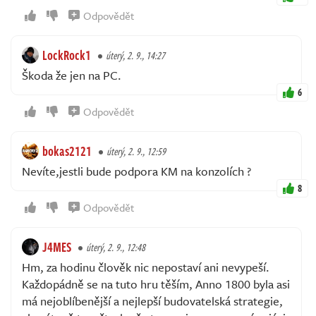
Odpovědět
LockRock1
úterý, 2. 9., 14:27
Škoda že jen na PC.
6
Odpovědět
bokas2121
úterý, 2. 9., 12:59
Nevíte,jestli bude podpora KM na konzolích ?
8
Odpovědět
J4MES
úterý, 2. 9., 12:48
Hm, za hodinu člověk nic nepostaví ani nevypeší.
Každopádně se na tuto hru těším, Anno 1800 byla asi
má nejoblíbenější a nejlepší budovatelská strategie,