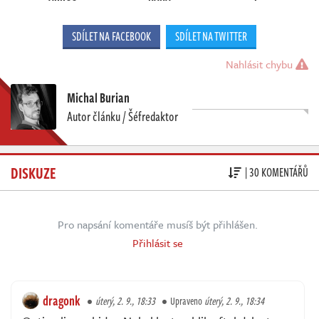
SDÍLET NA FACEBOOK
SDÍLET NA TWITTER
Nahlásit chybu
Michal Burian
Autor článku / Šéfredaktor
DISKUZE
| 30 KOMENTÁŘŮ
Pro napsání komentáře musíš být přihlášen.
Přihlásit se
dragonk
úterý, 2. 9., 18:33
Upraveno
úterý, 2. 9., 18:34