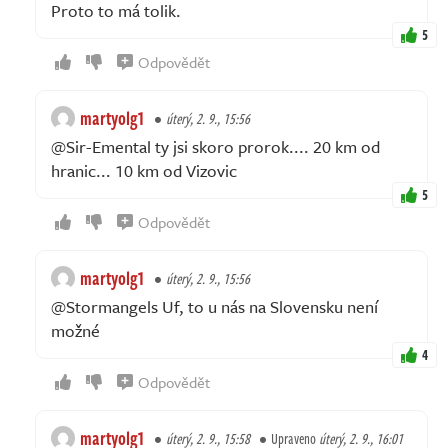
Proto to má tolik.
5
Odpovědět
martyolg1
úterý, 2. 9., 15:56
@Sir-Emental ty jsi skoro prorok.... 20 km od
hranic... 10 km od Vizovic
5
Odpovědět
martyolg1
úterý, 2. 9., 15:56
@Stormangels Uf, to u nás na Slovensku není
možné
4
Odpovědět
martyolg1
úterý, 2. 9., 15:58
Upraveno
úterý, 2. 9., 16:01