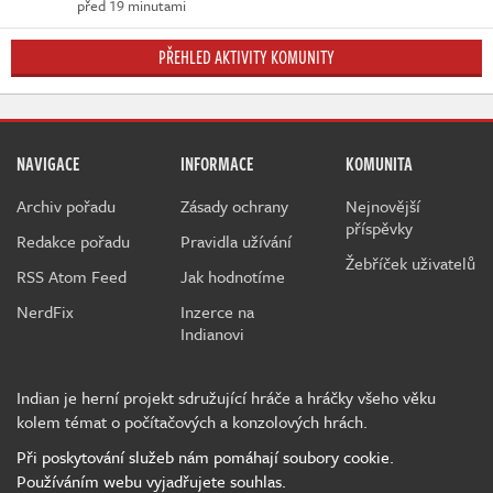
před 19 minutami
PŘEHLED AKTIVITY KOMUNITY
NAVIGACE
INFORMACE
KOMUNITA
Archiv pořadu
Zásady ochrany
Nejnovější
příspěvky
Redakce pořadu
Pravidla užívání
Žebříček uživatelů
RSS Atom Feed
Jak hodnotíme
NerdFix
Inzerce na
Indianovi
Indian je herní projekt sdružující hráče a hráčky všeho věku
kolem témat o počítačových a konzolových hrách.
Při poskytování služeb nám pomáhají soubory cookie.
Používáním webu vyjadřujete souhlas.