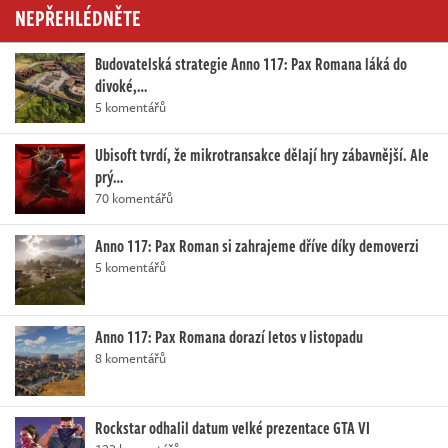
NEPŘEHLÉDNĚTE
Budovatelská strategie Anno 117: Pax Romana láká do
divoké,…
5 komentářů
Ubisoft tvrdí, že mikrotransakce dělají hry zábavnější. Ale
prý…
70 komentářů
Anno 117: Pax Roman si zahrajeme dříve díky demoverzi
5 komentářů
Anno 117: Pax Romana dorazí letos v listopadu
8 komentářů
Rockstar odhalil datum velké prezentace GTA VI