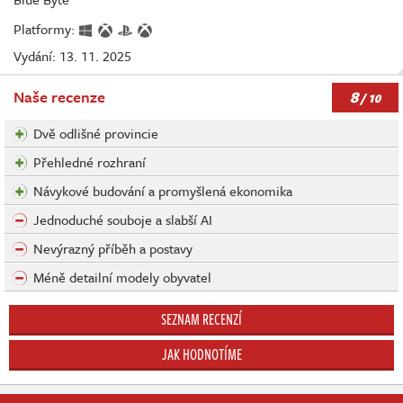
Platformy:
Vydání: 13. 11. 2025
8
Naše recenze
/ 10
Dvě odlišné provincie
Přehledné rozhraní
Návykové budování a promyšlená ekonomika
Jednoduché souboje a slabší AI
Nevýrazný příběh a postavy
Méně detailní modely obyvatel
SEZNAM RECENZÍ
JAK HODNOTÍME