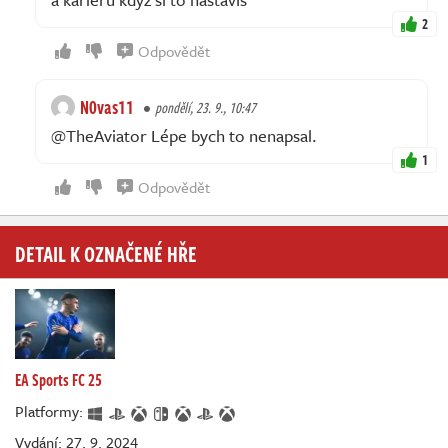
2
Odpovědět
N0vas11
pondělí, 23. 9., 10:47
@TheAviator Lépe bych to nenapsal.
1
Odpovědět
DETAIL K OZNAČENÉ HŘE
EA Sports FC 25
Platformy:
Vydání: 27. 9. 2024