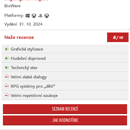
BioWare
Platformy:
Vydání: 31. 10. 2024
6
Naše recenze
/ 10
Grafická stylizace
Hudební doprovod
Technický stav
Velmi slabé dialogy
RPG systémy pro „děti“
Velmi repetitivní souboje
SEZNAM RECENZÍ
JAK HODNOTÍME