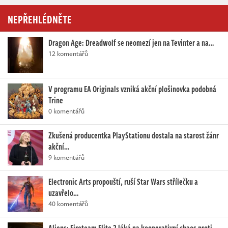
NEPŘEHLÉDNĚTE
Dragon Age: Dreadwolf se neomezí jen na Tevinter a na…
12 komentářů
V programu EA Originals vzniká akční plošinovka podobná
Trine
0 komentářů
Zkušená producentka PlayStationu dostala na starost žánr
akční…
9 komentářů
Electronic Arts propouští, ruší Star Wars střílečku a
uzavřelo…
40 komentářů