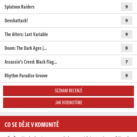
Splatoon Raiders
9
Denshattack!
9
The Alters: Last Variable
9
Doom: The Dark Ages |…
8
Assassin’s Creed: Black Flag…
7
Rhythm Paradise Groove
9
SEZNAM RECENZÍ
JAK HODNOTÍME
CO SE DĚJE V KOMUNITĚ