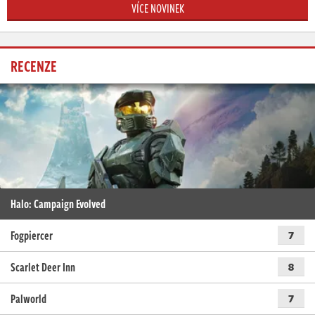
VÍCE NOVINEK
RECENZE
Halo: Campaign Evolved
Fogpiercer
7
Scarlet Deer Inn
8
Palworld
7