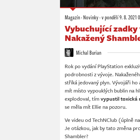
Magazín
·
Novinky
·
v pondělí
9. 8. 2021 
Vybuchující zadky 
Nakažený Shambler
Michal Burian
Rok po vydání PlayStation exkluzi
podrobnosti z vývoje. Nakažené
stříká jedovaný plyn. Vývojáři ho 
mít místo vypouklých bublin na h
explodoval, tím
vypustil toxická
se měla mít Ellie na pozoru.
Ve videu od TechNClub (úplně na
Je otázkou, jak by tato změna pro
Shambler?