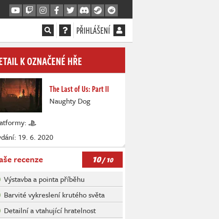
PŘIHLÁŠENÍ
ETAIL K OZNAČENÉ HŘE
The Last of Us: Part II
Naughty Dog
latformy:
dání: 19. 6. 2020
10
aše recenze
/ 10
Výstavba a pointa příběhu
Barvité vykreslení krutého světa
Detailní a vtahující hratelnost