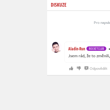
DISKUZE
Pro napsá
Aladin-Run
ROCKETCLUB
Jsem rád, že to změnili
Odpovědět