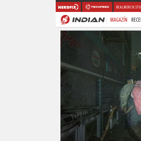
REALMERCH.STO
MAGAZÍN
RECE