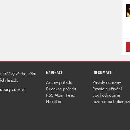
NAVIGACE
INFORMACE
 a hráčky všeho věku
ých hrách.
Archiv pořadu
Zásady ochrany
Redakce pořadu
Pravidla užívání
ubory cookie.
RSS Atom Feed
Jak hodnotíme
NerdFix
Inzerce na Indianovi