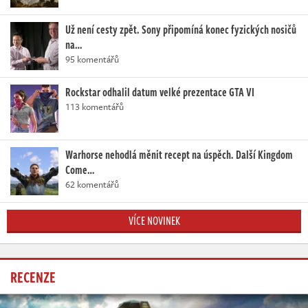
Už není cesty zpět. Sony připomíná konec fyzických nosičů
na…
95 komentářů
Rockstar odhalil datum velké prezentace GTA VI
113 komentářů
Warhorse nehodlá měnit recept na úspěch. Další Kingdom
Come…
62 komentářů
VÍCE NOVINEK
RECENZE