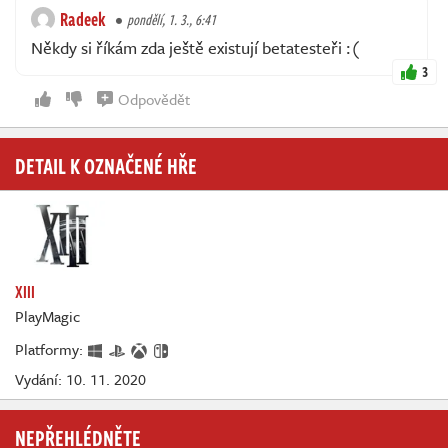
Radeek
pondělí, 1. 3., 6:41
Někdy si říkám zda ještě existují betatesteři :(
3
Odpovědět
DETAIL K OZNAČENÉ HŘE
XIII
PlayMagic
Platformy:
Vydání: 10. 11. 2020
NEPŘEHLÉDNĚTE