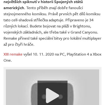
největších spiknutí v historii Spojených států
amerických
. Tento příběh znají dobře fanoušci
stejnojmenného komiksu. Právě prvních pět dílů komiksu
tato cell-shadová střílečka adaptuje. Připraveno je 34
různých lokací. Budete bojovat na pláži v Brightonu,
vojenských základnách, ale třeba také v Grand Canyonu.
Remake přinesl také speciální bitvy pro lokální multiplayer
až pro čtyři hráče.
XIII remake
vyšel 10. 11. 2020 na PC, PlayStation 4 a Xbox
One.