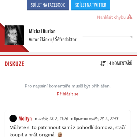
SDÍLET NA FACEBOOK
SDÍLET NA TWITTER
Nahlásit chybu
Michal Burian
Autor článku / Šéfredaktor
DISKUZE
| 4 KOMENTÁŘŮ
Pro napsání komentáře musíš být přihlášen.
Přihlásit se
Moltyn
neděle, 28. 2., 21:20
Upraveno
neděle, 28. 2., 21:35
Můžete si to patchnout sami z pohodlí domova, stačí
koupit a hrát originál