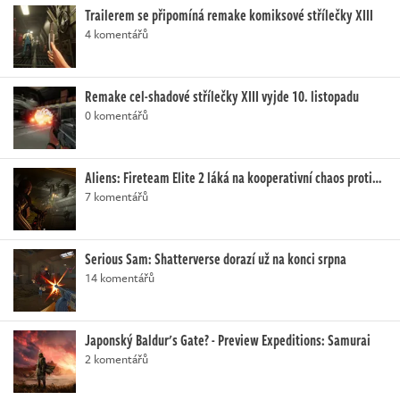
Trailerem se připomíná remake komiksové střílečky XIII
4 komentářů
Remake cel-shadové střílečky XIII vyjde 10. listopadu
0 komentářů
Aliens: Fireteam Elite 2 láká na kooperativní chaos proti…
7 komentářů
Serious Sam: Shatterverse dorazí už na konci srpna
14 komentářů
Japonský Baldur's Gate? - Preview Expeditions: Samurai
2 komentářů