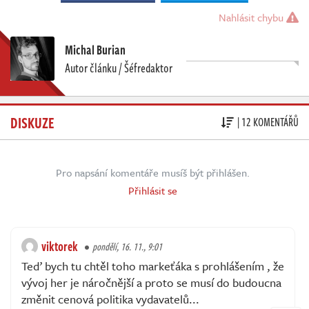
Nahlásit chybu
Michal Burian
Autor článku / Šéfredaktor
DISKUZE
| 12 KOMENTÁŘŮ
Pro napsání komentáře musíš být přihlášen.
Přihlásit se
viktorek
pondělí, 16. 11., 9:01
Teď bych tu chtěl toho markeťáka s prohlášením , že
vývoj her je náročnější a proto se musí do budoucna
změnit cenová politika vydavatelů...