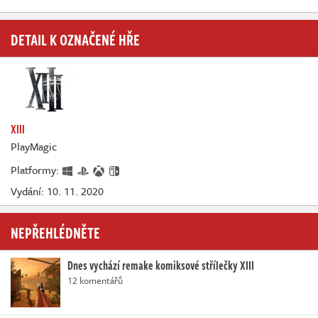
DETAIL K OZNAČENÉ HŘE
XIII
PlayMagic
Platformy:
Vydání: 10. 11. 2020
NEPŘEHLÉDNĚTE
Dnes vychází remake komiksové střílečky XIII
12 komentářů