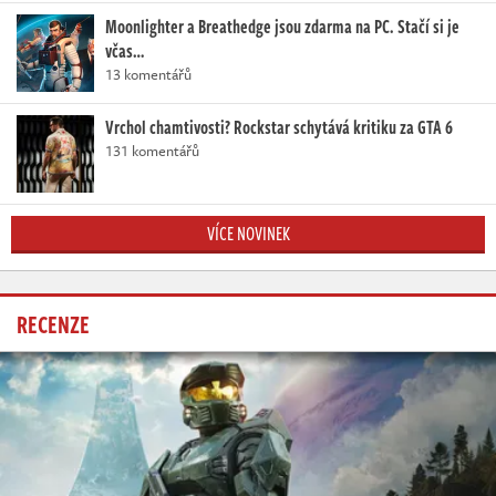
Moonlighter a Breathedge jsou zdarma na PC. Stačí si je
včas…
13 komentářů
Vrchol chamtivosti? Rockstar schytává kritiku za GTA 6
131 komentářů
VÍCE NOVINEK
RECENZE