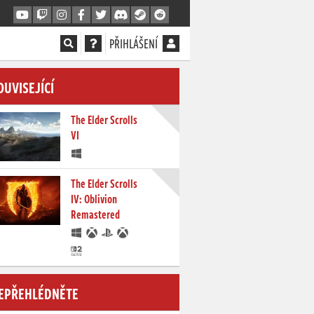
PŘIHLÁŠENÍ
OUVISEJÍCÍ
The Elder Scrolls
VI
The Elder Scrolls
IV: Oblivion
Remastered
EPŘEHLÉDNĚTE