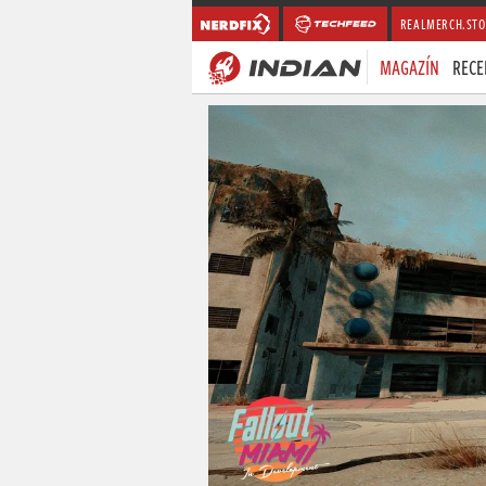
REALMERCH.STO
MAGAZÍN
RECE