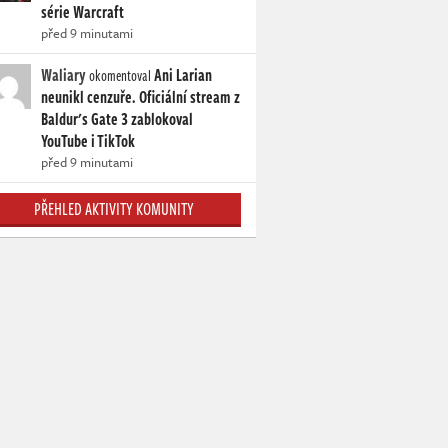
série Warcraft
před 9 minutami
Waliary
Ani Larian
okomentoval
neunikl cenzuře. Oficiální stream z
Baldur's Gate 3 zablokoval
YouTube i TikTok
před 9 minutami
PŘEHLED AKTIVITY KOMUNITY