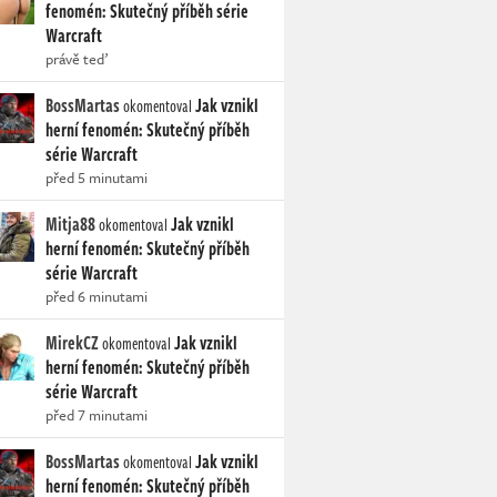
fenomén: Skutečný příběh série
Warcraft
právě teď
BossMartas
Jak vznikl
okomentoval
herní fenomén: Skutečný příběh
série Warcraft
před 5 minutami
Mitja88
Jak vznikl
okomentoval
herní fenomén: Skutečný příběh
série Warcraft
před 6 minutami
MirekCZ
Jak vznikl
okomentoval
herní fenomén: Skutečný příběh
série Warcraft
před 7 minutami
BossMartas
Jak vznikl
okomentoval
herní fenomén: Skutečný příběh