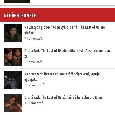
NEPŘEHLÉDNĚTE
Na Zlatých glóbech to nevyšlo, seriál The Last of Us ale
slušně…
9 komentářů
Druhá řada The Last of Us obsadila další důležitou postavu
ze…
6 komentářů
Na stres v No Return nejsou hráči připraveni, varuje
vývojář…
31 komentářů
Druhá řada The Last of Us už našla i herečku pro Dinu
17 komentářů