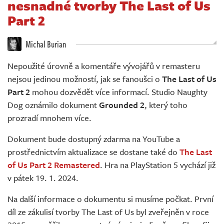
nesnadné tvorby The Last of Us
Živě
Part 2
Michal Burian
Nepoužité úrovně a komentáře vývojářů v remasteru
nejsou jedinou možností, jak se fanoušci o
The Last of Us
Part 2
mohou dozvědět více informací. Studio Naughty
Dog oznámilo dokument
Grounded 2
, který toho
prozradí mnohem více.
Dokument bude dostupný zdarma na YouTube a
prostřednictvím aktualizace se dostane také do
The Last
of Us Part 2 Remastered
. Hra na PlayStation 5 vychází již
v pátek 19. 1. 2024.
Na další informace o dokumentu si musíme počkat. První
díl ze zákulisí tvorby The Last of Us byl zveřejněn v roce