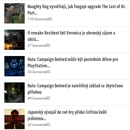
Naughty Dog vysvětlují, jak funguje upgrade The Last of Us
Part…
110 komentářů
O remake Resident Evil Veronica je obrovský zájem a
sbírá…
27 komentářů
Halo: Campaign Evolved může být posledním dílem pro
PlayStation…
33 komentářů
Halo: Campaign Evolved je naleštěný základ se zbytečnou
přílohou
49 komentářů
Japonský vývojář do své hry přidal češtinu kvůli
jedinému…
22 komentářů