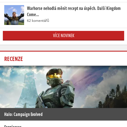
Warhorse nehodlá měnit recept na úspěch. Další Kingdom
Come…
62 komentářů
VÍCE NOVINEK
RECENZE
Halo: Campaign Evolved