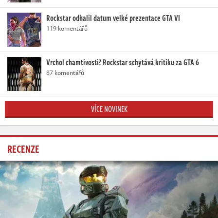
Rockstar odhalil datum velké prezentace GTA VI
119 komentářů
Vrchol chamtivosti? Rockstar schytává kritiku za GTA 6
87 komentářů
VÍCE NOVINEK
RECENZE