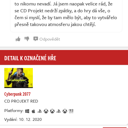
to nikomu nevadí. Já jsem naopak velice rád, že
se CD Projekt nedrží zpátky, a do hry dá vše, o
čem si myslí, že by tam mělo být, aby to vytvářelo
přesně takovou atmosferu jakou chtějí.
Odpovědět
DETAIL K OZNAČENÉ HŘE
Cyberpunk 2077
CD PROJEKT RED
Platformy:
Vydání: 10. 12. 2020