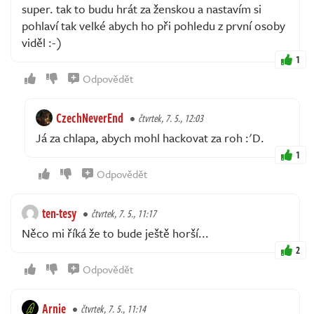
super. tak to budu hrát za ženskou a nastavím si
pohlaví tak velké abych ho při pohledu z první osoby
viděl :-)
1
Odpovědět
CzechNeverEnd
čtvrtek, 7. 5., 12:03
Já za chlapa, abych mohl hackovat za roh :'D.
1
Odpovědět
ten-tesy
čtvrtek, 7. 5., 11:17
Něco mi říká že to bude ještě horší...
2
Odpovědět
Arnie
čtvrtek, 7. 5., 11:14