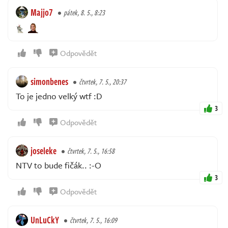
Majjo7
pátek, 8. 5., 8:23
Odpovědět
simonbenes
čtvrtek, 7. 5., 20:37
To je jedno velký wtf :D
3
Odpovědět
joseleke
čtvrtek, 7. 5., 16:58
NTV to bude fičák.. :-O
3
Odpovědět
UnLuCkY
čtvrtek, 7. 5., 16:09