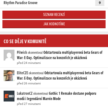
Rhythm Paradise Groove
9
SEZNAM RECENZÍ
JAK HODNOTÍME
CO SE DĚJE V KOMUNITĚ
Pilwick
Odstartovala multiplayerová beta Gears of
okomentoval
War: E-Day. Optimalizace na konzolích je ukázková
před 24 minutami
EliteCZE
Odstartovala multiplayerová beta Gears of
okomentoval
War: E-Day. Optimalizace na konzolích je ukázková
před 26 minutami
LukatronCZ
Gothic 1 Remake dostane podporu
okomentoval
modů i legendární Marvin Mode
před 27 minutami