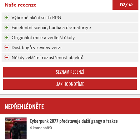
10
Naše recenze
/ 10
Výborné akční sci-fi RPG
Excelentní scénář, hudba a dramaturgie
Originální mise a vedlejší úkoly
Dost bugů v review verzi
Někdy zvláštní rozostřenost objektů
SEZNAM RECENZÍ
JAK HODNOTÍME
NEPŘEHLÉDNĚTE
Cyberpunk 2077 představuje další gangy a frakce
4 komentářů