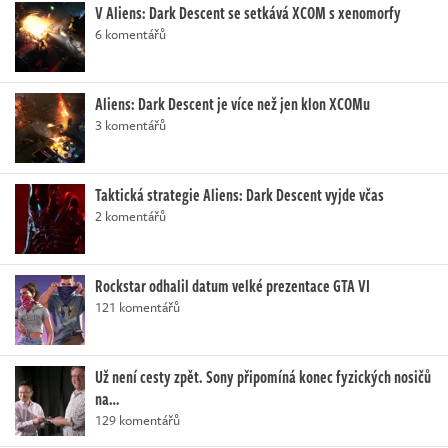
V Aliens: Dark Descent se setkává XCOM s xenomorfy
6 komentářů
Aliens: Dark Descent je více než jen klon XCOMu
3 komentářů
Taktická strategie Aliens: Dark Descent vyjde včas
2 komentářů
Rockstar odhalil datum velké prezentace GTA VI
121 komentářů
Už není cesty zpět. Sony připomíná konec fyzických nosičů
na…
129 komentářů