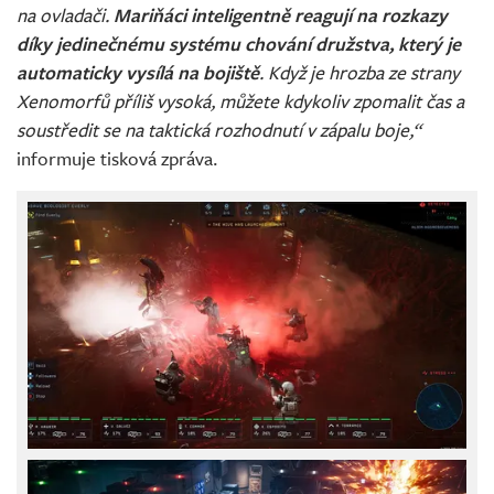
na ovladači.
Mariňáci inteligentně reagují na rozkazy
díky jedinečnému systému chování družstva, který je
automaticky vysílá na bojiště
. Když je hrozba ze strany
Xenomorfů příliš vysoká, můžete kdykoliv zpomalit čas a
soustředit se na taktická rozhodnutí v zápalu boje,“
informuje tisková zpráva.