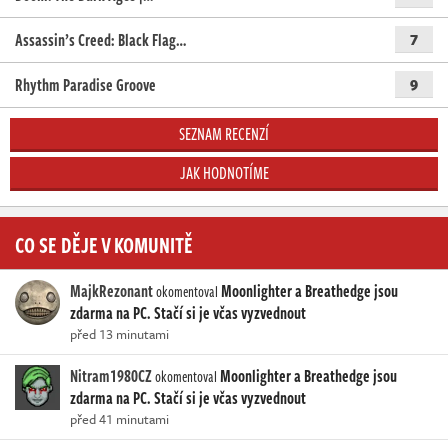
Assassin’s Creed: Black Flag…
7
Rhythm Paradise Groove
9
SEZNAM RECENZÍ
JAK HODNOTÍME
CO SE DĚJE V KOMUNITĚ
MajkRezonant
Moonlighter a Breathedge jsou
okomentoval
zdarma na PC. Stačí si je včas vyzvednout
před 13 minutami
Nitram1980CZ
Moonlighter a Breathedge jsou
okomentoval
zdarma na PC. Stačí si je včas vyzvednout
před 41 minutami