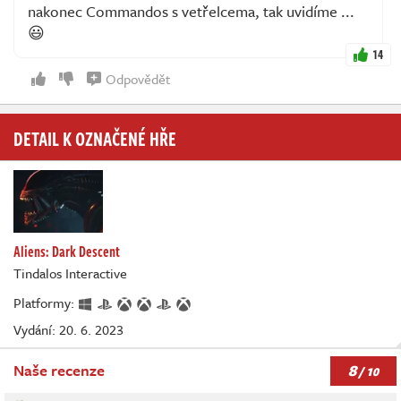
nakonec Commandos s vetřelcema, tak uvidíme ...
😃
14
Odpovědět
DETAIL K OZNAČENÉ HŘE
Aliens: Dark Descent
Tindalos Interactive
Platformy:
Vydání: 20. 6. 2023
8
Naše recenze
/ 10