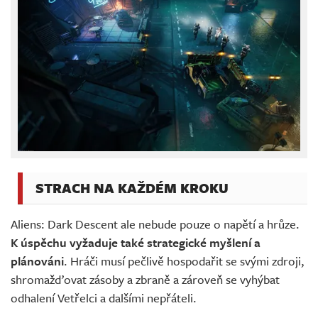
STRACH NA KAŽDÉM KROKU
Aliens: Dark Descent ale nebude pouze o napětí a hrůze.
K úspěchu vyžaduje také strategické myšlení a
plánováni
. Hráči musí pečlivě hospodařit se svými zdroji,
shromažďovat zásoby a zbraně a zároveň se vyhýbat
odhalení Vetřelci a dalšími nepřáteli.