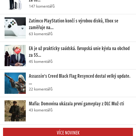
147 komentářů
Zatímco PlayStation končí s výrobou disků, Xbox se
zaměřuje na…
63 komentářů
EA je už prakticky saúdská. Evropská unie kývla na obchod
za 55…
45 komentářů
Assassin's Creed Black Flag Resynced dostal velký update.
…
22 komentářů
Mafia: Domovina ukázala první gameplay z DLC Muž cti
43 komentářů
VÍCE NOVINEK