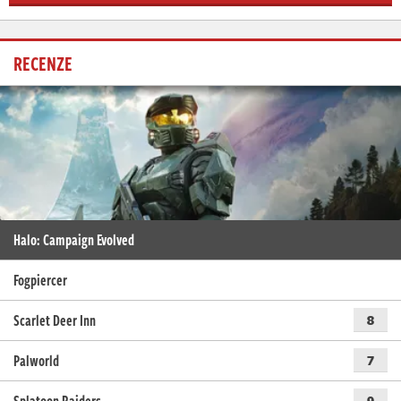
RECENZE
Halo: Campaign Evolved
Fogpiercer
Scarlet Deer Inn
8
Palworld
7
Splatoon Raiders
9