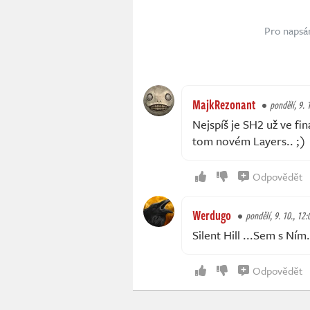
Pro napsá
MajkRezonant
pondělí, 9. 
Nejspíš je SH2 už ve fin
tom novém Layers.. ;)
Odpovědět
Werdugo
pondělí, 9. 10., 12:
Silent Hill ...Sem s Ním
Odpovědět