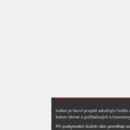
Indian je herní projekt sdružující hráče
kolem témat o počítačových a konzolov
Při poskytování služeb nám pomáhají so