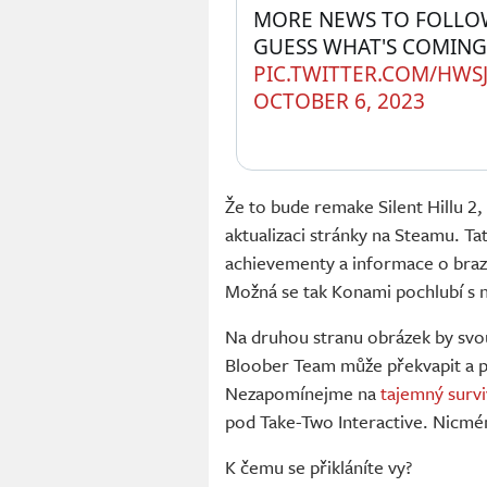
MORE NEWS TO FOLLOW
GUESS WHAT'S COMING
PIC.TWITTER.COM/HWS
OCTOBER 6, 2023
Že to bude remake Silent Hillu 2
aktualizaci stránky na Steamu. Ta
achievementy a informace o brazil
Možná se tak Konami pochlubí s
Na druhou stranu obrázek by svou
Bloober Team může překvapit a při
Nezapomínejme na
tajemný survi
pod Take-Two Interactive. Nicméně
K čemu se přikláníte vy?