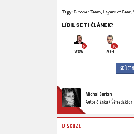
Tagy:
Bloober Team
,
Layers of Fear
,
LÍBIL SE TI ČLÁNEK?
9
10
WOW
MEH
SDÍLET 
Michal Burian
Autor článku / Šéfredaktor
DISKUZE