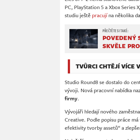
PC, PlayStation 5 a Xbox Series X
studiu ještě
pracují
na několika da
POVEDENÝ S
SKVĚLE PR
TVŮRCI CHTĚJÍ VÍCE 
Studio Round8 se dostalo do centr
vývoji. Nová pracovní nabídka n
firmy
.
Vývojáři hledají nového zaměstna
Creative. Podle popisu práce má v
efektivity tvorby assetů“ a zlepšen