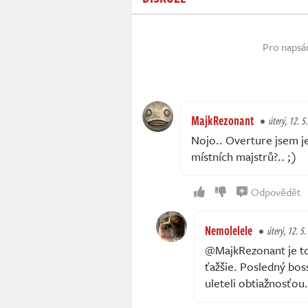
Pro napsá
MajkRezonant
úterý, 12. 5
Nojo.. Overture jsem je
místních majstrů?.. ;)
Odpovědět
Nemolelele
úterý, 12. 5
@MajkRezonant je to
ťažšie. Posledný bos
uleteli obtiažnosťou.