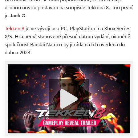
druhou novou postavou na soupisce Tekkena 8. Tou první
je
Jack-8
.
Tekken 8
je ve vývoji pro PC, PlayStation 5 a Xbox Series
X/S. Hra nemá stanovené přesné datum vydání, nicméně
společnost Bandai Namco by ji ráda na trh uvedena do
dubna 2024.