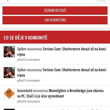
SEZNAM RECENZÍ
JAK HODNOTÍME
CO SE DĚJE V KOMUNITĚ
Spiker
Serious Sam: Shatterverse dorazí už na konci
okomentoval
srpna
před 2 minutami
Spiker
Serious Sam: Shatterverse dorazí už na konci
okomentoval
srpna
před 5 minutami
hummbold
Moonlighter a Breathedge jsou zdarma
okomentoval
na PC. Stačí si je včas vyzvednout
před 8 minutami