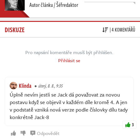
Autor článku / Šéfredaktor
DISKUZE
| 4 KOMENTÁŘŮ
Pro napsání komentáře musíš být přihlášen.
Přihlásit se
Klinda
úterý, 8. 8., 9:35
Úplně nevím jestli se Jack dá považovat za novou
postavu když se objevil v každém díle kromě 4. A jen
v podstatě vzniká nová verze podle číslovky dílu tady
konkrétně Jack-8
3
Odpovědět