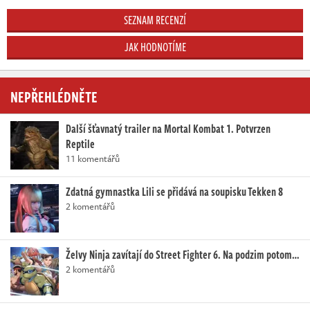
SEZNAM RECENZÍ
JAK HODNOTÍME
NEPŘEHLÉDNĚTE
Další šťavnatý trailer na Mortal Kombat 1. Potvrzen
Reptile
11 komentářů
Zdatná gymnastka Lili se přidává na soupisku Tekken 8
2 komentářů
Želvy Ninja zavítají do Street Fighter 6. Na podzim potom…
2 komentářů