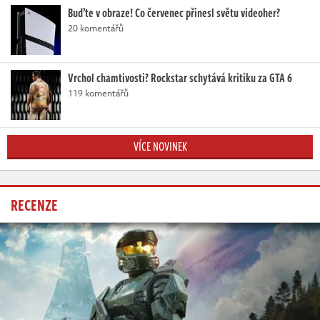
Buďte v obraze! Co červenec přinesl světu videoher?
20 komentářů
Vrchol chamtivosti? Rockstar schytává kritiku za GTA 6
119 komentářů
VÍCE NOVINEK
RECENZE