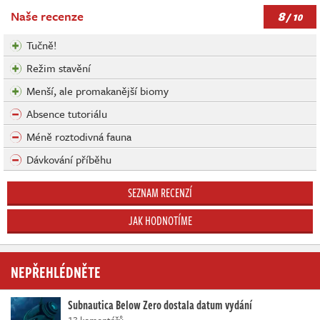
8
Naše recenze
/ 10
Tučně!
Režim stavění
Menší, ale promakanější biomy
Absence tutoriálu
Méně roztodivná fauna
Dávkování příběhu
SEZNAM RECENZÍ
JAK HODNOTÍME
NEPŘEHLÉDNĚTE
Subnautica Below Zero dostala datum vydání