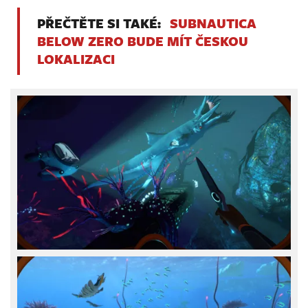
PŘEČTĚTE SI TAKÉ:
SUBNAUTICA
BELOW ZERO BUDE MÍT ČESKOU
LOKALIZACI