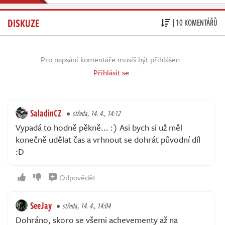
DISKUZE
| 10 KOMENTÁŘŮ
Pro napsání komentáře musíš být přihlášen.
Přihlásit se
SaladinCZ
středa, 14. 4., 14:12
Vypadá to hodně pěkně... :) Asi bych si už měl
konečně udělat čas a vrhnout se dohrát původní díl
:D
Odpovědět
SeeJay
středa, 14. 4., 14:04
Dohráno, skoro se všemi achevementy až na