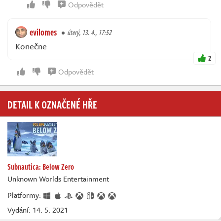
Odpovědět
evilomes
úterý, 13. 4., 17:52
Konečne
2
Odpovědět
DETAIL K OZNAČENÉ HŘE
Subnautica: Below Zero
Unknown Worlds Entertainment
Platformy:
Vydání: 14. 5. 2021