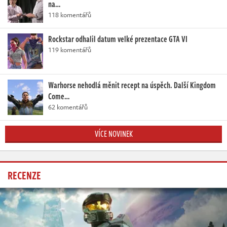
na…
118 komentářů
Rockstar odhalil datum velké prezentace GTA VI
119 komentářů
Warhorse nehodlá měnit recept na úspěch. Další Kingdom
Come…
62 komentářů
VÍCE NOVINEK
RECENZE