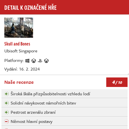
DETAIL K OZNAČENÉ HŘE
Skull and Bones
Ubisoft Singapore
Platformy:
Vydání: 16. 2. 2024
4
Naše recenze
/ 10
Široká škála přizpůsobitelnosti vzhledu lodí
Solidní návykovost námořních bitev
Pestrost arzenálu zbraní
Němost hlavní postavy