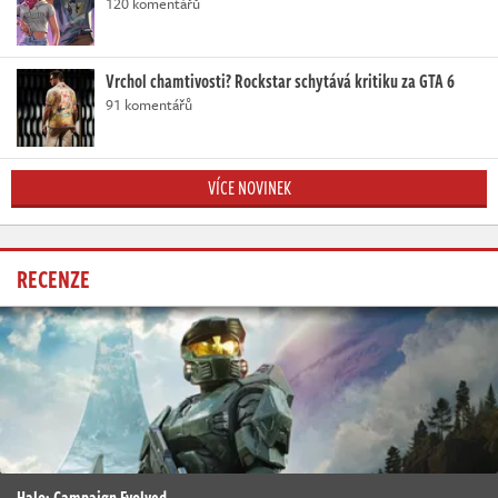
120 komentářů
Vrchol chamtivosti? Rockstar schytává kritiku za GTA 6
91 komentářů
VÍCE NOVINEK
RECENZE
Halo: Campaign Evolved