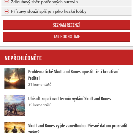
Zdlouhavý sběr potřebných surovin
Přístavy slouží spíš jen jako hezká lobby
SEZNAM RECENZÍ
JAK HODNOTÍME
NEPŘEHLÉDNĚTE
Problematické Skull and Bones opustil třetí kreativní
ředitel
21 komentářů
Ubisoft zopakoval termín vydání Skull and Bones
15 komentářů
Skull and Bones vyjde zanedlouho. Přesné datum prozradil
známý…