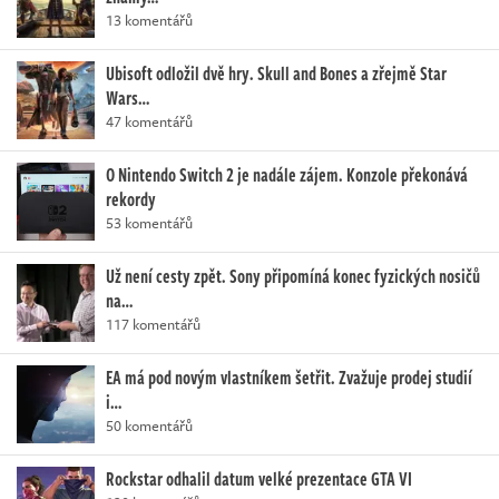
13 komentářů
Ubisoft odložil dvě hry. Skull and Bones a zřejmě Star
Wars…
47 komentářů
O Nintendo Switch 2 je nadále zájem. Konzole překonává
rekordy
53 komentářů
Už není cesty zpět. Sony připomíná konec fyzických nosičů
na…
117 komentářů
EA má pod novým vlastníkem šetřit. Zvažuje prodej studií
i…
50 komentářů
Rockstar odhalil datum velké prezentace GTA VI