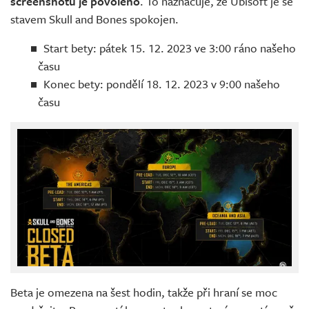
screenshotů je povoleno
. To naznačuje, že Ubisoft je se
stavem Skull and Bones spokojen.
Start bety: pátek 15. 12. 2023 ve 3:00 ráno našeho
času
Konec bety: pondělí 18. 12. 2023 v 9:00 našeho
času
Beta je omezena na šest hodin, takže při hraní se moc