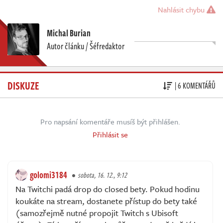
Nahlásit chybu
Michal Burian
Autor článku / Šéfredaktor
DISKUZE
| 6 KOMENTÁŘŮ
Pro napsání komentáře musíš být přihlášen.
Přihlásit se
golomi3184
sobota, 16. 12., 9:12
Na Twitchi padá drop do closed bety. Pokud hodinu
koukáte na stream, dostanete přístup do bety také
(samozřejmě nutné propojit Twitch s Ubisoft