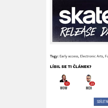
Tagy:
Early access
,
Electronic Arts
,
Fu
LÍBIL SE TI ČLÁNEK?
11
23
WOW
MEH
SDÍLET 