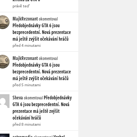
právě teď
MajkRezonant
okomentoval
Předobjednávky GTA 6 jsou
bezprecedentní. Nová prezentace
má ještě zvýšit očekávání hráčů
před 4 minutami
MajkRezonant
okomentoval
Předobjednávky GTA 6 jsou
bezprecedentní. Nová prezentace
má ještě zvýšit očekávání hráčů
před 5 minutami
Sheva
Předobjednávky
okomentoval
GTA 6 jsou bezprecedentní. Nová
prezentace má ještě zvýšit
očekávání hráčů
před 8 minutami