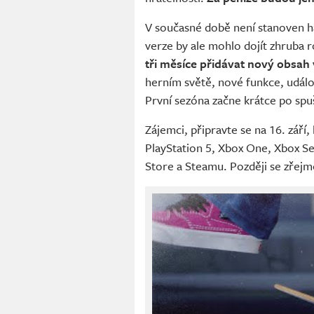
V současné době není stanoven h
verze by ale mohlo dojít zhruba
tři měsíce přidávat nový obsah
herním světě, nové funkce, událo
První sezóna začne krátce po spuš
Zájemci, připravte se na 16. září
PlayStation 5, Xbox One, Xbox S
Store a Steamu. Později se zřejmě