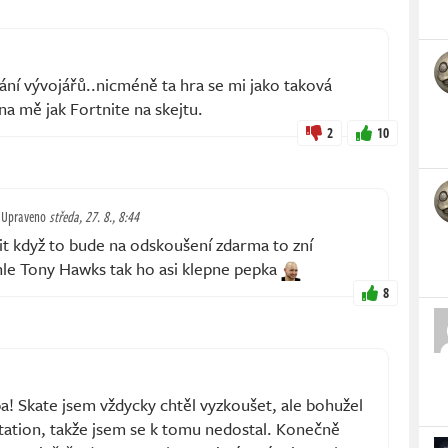
ní vývojářů..nicméně ta hra se mi jako taková
na mě jak Fortnite na skejtu.
2
10
Upraveno
středa, 27. 8., 8:44
it když to bude na odskoušení zdarma to zní
ohle Tony Hawks tak ho asi klepne pepka
8
a! Skate jsem vždycky chtěl vyzkoušet, ale bohužel
tation, takže jsem se k tomu nedostal. Konečně