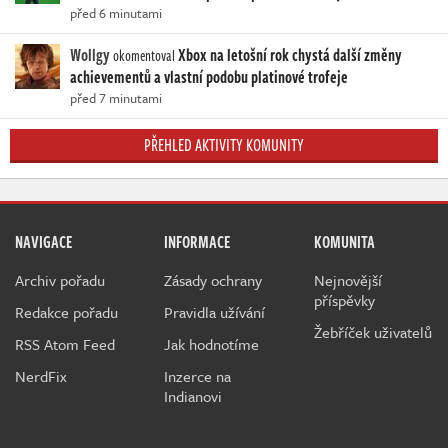
před 6 minutami
Wollgy
Xbox na letošní rok chystá další změny
okomentoval
achievementů a vlastní podobu platinové trofeje
před 7 minutami
PŘEHLED AKTIVITY KOMUNITY
NAVIGACE
INFORMACE
KOMUNITA
Archiv pořadu
Zásady ochrany
Nejnovější
příspěvky
Redakce pořadu
Pravidla užívání
Žebříček uživatelů
RSS Atom Feed
Jak hodnotíme
NerdFix
Inzerce na
Indianovi