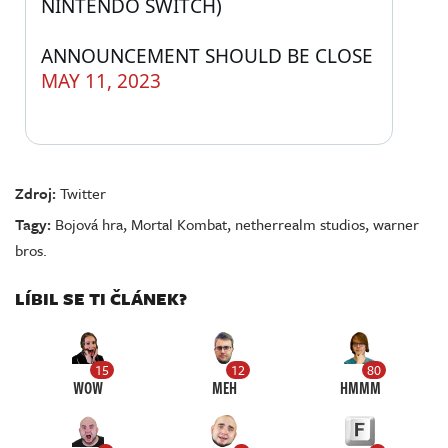
NINTENDO SWITCH)
ANNOUNCEMENT SHOULD BE CLOSE
MAY 11, 2023
Zdroj:
Twitter
Tagy:
Bojová hra
,
Mortal Kombat
,
netherrealm studios
,
warner
bros.
LÍBIL SE TI ČLÁNEK?
15
12
80
WOW
MEH
HMMM