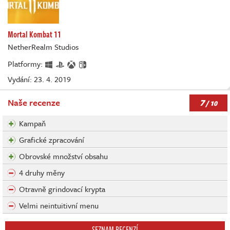
Mortal Kombat 11
NetherRealm Studios
Platformy:
Vydání: 23. 4. 2019
7
Naše recenze
/ 10
Kampaň
Grafické zpracování
Obrovské množství obsahu
4 druhy měny
Otravně grindovací krypta
Velmi neintuitivní menu
SEZNAM RECENZÍ