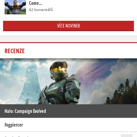
Come…
62 komentářů
VÍCE NOVINEK
RECENZE
Halo: Campaign Evolved
Fogpiercer