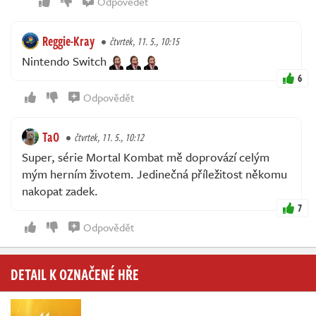
Odpovědět
Reggie-Kray
čtvrtek, 11. 5., 10:15
Nintendo Switch
6
Odpovědět
TaO
čtvrtek, 11. 5., 10:12
Super, série Mortal Kombat mě doprovází celým
mým herním životem. Jedinečná příležitost někomu
nakopat zadek.
7
Odpovědět
DETAIL K OZNAČENÉ HŘE