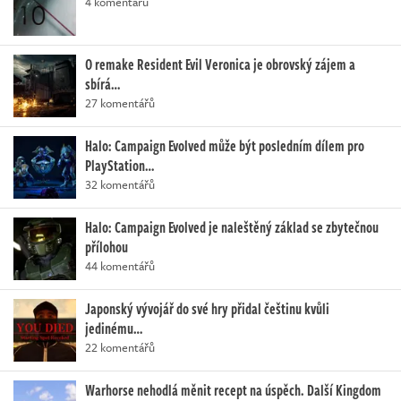
4 komentářů
O remake Resident Evil Veronica je obrovský zájem a
sbírá…
27 komentářů
Halo: Campaign Evolved může být posledním dílem pro
PlayStation…
32 komentářů
Halo: Campaign Evolved je naleštěný základ se zbytečnou
přílohou
44 komentářů
Japonský vývojář do své hry přidal češtinu kvůli
jedinému…
22 komentářů
Warhorse nehodlá měnit recept na úspěch. Další Kingdom