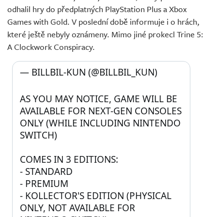
odhalil hry do předplatných PlayStation Plus a Xbox
Games with Gold. V poslední době informuje i o hrách,
které ještě nebyly oznámeny. Mimo jiné prokecl Trine 5:
A Clockwork Conspiracy.
— BILLBIL-KUN (@BILLBIL_KUN) 
AS YOU MAY NOTICE, GAME WILL BE 
AVAILABLE FOR NEXT-GEN CONSOLES 
ONLY (WHILE INCLUDING NINTENDO 
SWITCH)
COMES IN 3 EDITIONS:
- STANDARD
- PREMIUM
- KOLLECTOR'S EDITION (PHYSICAL 
ONLY, NOT AVAILABLE FOR 