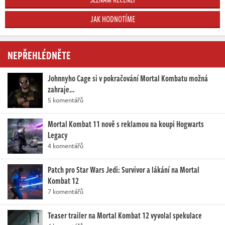
JAK HODNOTÍME
NEPŘEHLÉDNĚTE
Johnnyho Cage si v pokračování Mortal Kombatu možná
zahraje…
5 komentářů
Mortal Kombat 11 nově s reklamou na koupi Hogwarts
Legacy
4 komentářů
Patch pro Star Wars Jedi: Survivor a lákání na Mortal
Kombat 12
7 komentářů
Teaser trailer na Mortal Kombat 12 vyvolal spekulace